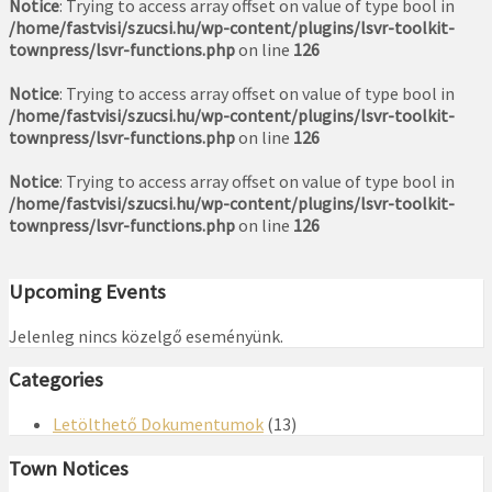
Notice
: Trying to access array offset on value of type bool in
/home/fastvisi/szucsi.hu/wp-content/plugins/lsvr-toolkit-
townpress/lsvr-functions.php
on line
126
Notice
: Trying to access array offset on value of type bool in
/home/fastvisi/szucsi.hu/wp-content/plugins/lsvr-toolkit-
townpress/lsvr-functions.php
on line
126
Notice
: Trying to access array offset on value of type bool in
/home/fastvisi/szucsi.hu/wp-content/plugins/lsvr-toolkit-
townpress/lsvr-functions.php
on line
126
Upcoming Events
Jelenleg nincs közelgő eseményünk.
Categories
Letölthető Dokumentumok
(13)
Town Notices