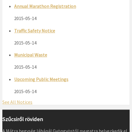
Annual Marathon Registration
2015-05-14
Traffic Safety Notice
2015-05-14
Municipal Waste
2015-05-14
Upcoming Public Meetings
2015-05-14
See All Notices
Szűcsiről röviden
A Mátra hegység lábánál Gyöngyöstől nyugatra helyezkedik el