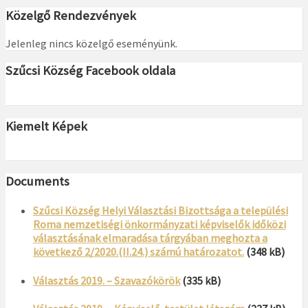
Közelgő Rendezvények
Jelenleg nincs közelgő eseményünk.
Szűcsi Község Facebook oldala
Kiemelt Képek
Documents
Szűcsi Község Helyi Választási Bizottsága a települési
Roma nemzetiségi önkormányzati képviselők időközi
választásának elmaradása tárgyában meghozta a
következő 2/2020.(II.24.) számú határozatot.
(348 kB)
Választás 2019. – Szavazókörök
(335 kB)