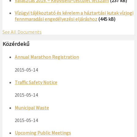
Választás 2019. – Képviselő-testület létszám
(237 kB)
Vízügyi tájékoztató és kérelem a háztartási kutak vízjogi
fennmaradási engedélyezési eljáráshoz
(445 kB)
See All Documents
Közérdekű
Annual Marathon Registration
2015-05-14
Traffic Safety Notice
2015-05-14
Municipal Waste
2015-05-14
Upcoming Public Meetings