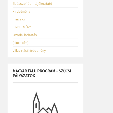
Ebösszeírás – tájékoztató
Hirdetmény
(nincs cím)
HIRDETMÉNY
Óvodai beíratás
(nincs cím)
Választási hirdetmény
MAGYAR FALU PROGRAM – SZŰCSI
PÁLYÁZATOK