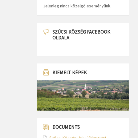
Jelenleg nincs közelgő eseményünk.
SZŰCSI KÖZSÉG FACEBOOK
OLDALA
KIEMELT KÉPEK
DOCUMENTS
Szűcsi Község Helyi Választási