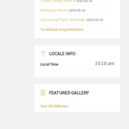
Traffic Safety Notice
2015-05-14
Municipal Waste
2015-05-14
Upcoming Public Meetings
2015-05-14
Továbbiak megtekintése
LOCALE INFO
10:18 am
Local Time
FEATURED GALLERY
See All Galleries