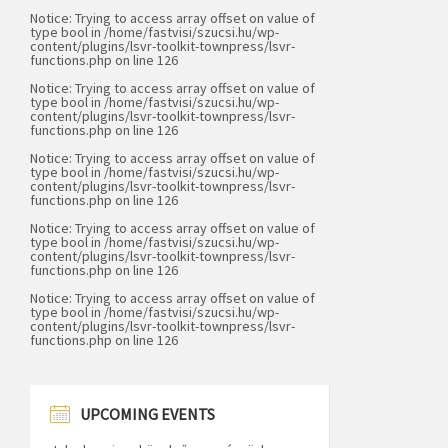
Notice
: Trying to access array offset on value of
type bool in
/home/fastvisi/szucsi.hu/wp-
content/plugins/lsvr-toolkit-townpress/lsvr-
functions.php
on line
126
Notice
: Trying to access array offset on value of
type bool in
/home/fastvisi/szucsi.hu/wp-
content/plugins/lsvr-toolkit-townpress/lsvr-
functions.php
on line
126
Notice
: Trying to access array offset on value of
type bool in
/home/fastvisi/szucsi.hu/wp-
content/plugins/lsvr-toolkit-townpress/lsvr-
functions.php
on line
126
Notice
: Trying to access array offset on value of
type bool in
/home/fastvisi/szucsi.hu/wp-
content/plugins/lsvr-toolkit-townpress/lsvr-
functions.php
on line
126
Notice
: Trying to access array offset on value of
type bool in
/home/fastvisi/szucsi.hu/wp-
content/plugins/lsvr-toolkit-townpress/lsvr-
functions.php
on line
126
UPCOMING EVENTS