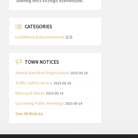
Jelenleg nincs közelgő eseményünk.
CATEGORIES
Letölthető Dokumentumok
(13)
TOWN NOTICES
Annual Marathon Registration
2015-05-14
Traffic Safety Notice
2015-05-14
Municipal Waste
2015-05-14
Upcoming Public Meetings
2015-05-14
See All Notices