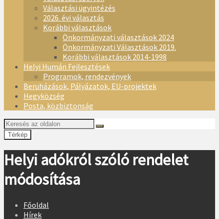
Választási ügyintézés
2026. évi választás
Korábbi választások
Önkormányzati választások 2024
Önkormányzati Választások 2019.
Korábbi választások 2014-1998
Helyi Humán Fejlesztések
Programok, rendezvények
Beruházások, Pályázatok, EU-projektek
Hegyközség
Posta, közbiztonság
Térkép
Helyi adókról szóló rendelet
módosítása
Főoldal
Hírek