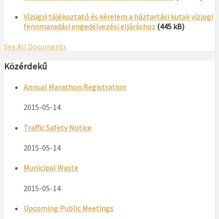
Vízügyi tájékoztató és kérelem a háztartási kutak vízjogi
fennmaradási engedélyezési eljáráshoz
(445 kB)
See All Documents
Közérdekű
Annual Marathon Registration
2015-05-14
Traffic Safety Notice
2015-05-14
Municipal Waste
2015-05-14
Upcoming Public Meetings