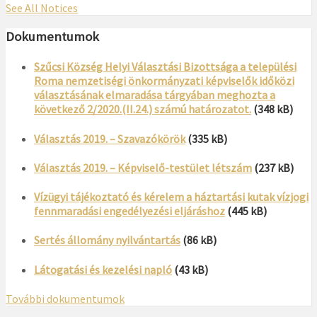
See All Notices
Dokumentumok
Szűcsi Község Helyi Választási Bizottsága a települési
Roma nemzetiségi önkormányzati képviselők időközi
választásának elmaradása tárgyában meghozta a
következő 2/2020.(II.24.) számú határozatot.
(348 kB)
Választás 2019. – Szavazókörök
(335 kB)
Választás 2019. – Képviselő-testület létszám
(237 kB)
Vízügyi tájékoztató és kérelem a háztartási kutak vízjogi
fennmaradási engedélyezési eljáráshoz
(445 kB)
Sertés állomány nyilvántartás
(86 kB)
Látogatási és kezelési napló
(43 kB)
További dokumentumok