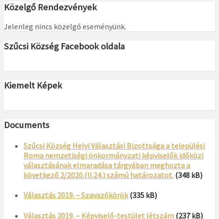
Közelgő Rendezvények
Jelenleg nincs közelgő eseményünk.
Szűcsi Község Facebook oldala
Kiemelt Képek
Documents
Szűcsi Község Helyi Választási Bizottsága a települési
Roma nemzetiségi önkormányzati képviselők időközi
választásának elmaradása tárgyában meghozta a
következő 2/2020.(II.24.) számú határozatot.
(348 kB)
Választás 2019. – Szavazókörök
(335 kB)
Választás 2019. – Képviselő-testület létszám
(237 kB)