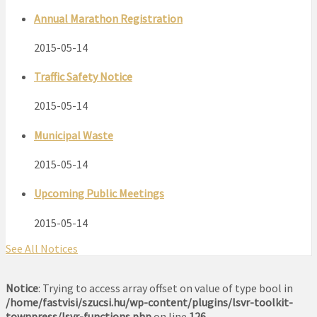
Annual Marathon Registration
2015-05-14
Traffic Safety Notice
2015-05-14
Municipal Waste
2015-05-14
Upcoming Public Meetings
2015-05-14
See All Notices
Notice
: Trying to access array offset on value of type bool in
/home/fastvisi/szucsi.hu/wp-content/plugins/lsvr-toolkit-
townpress/lsvr-functions.php
on line
126