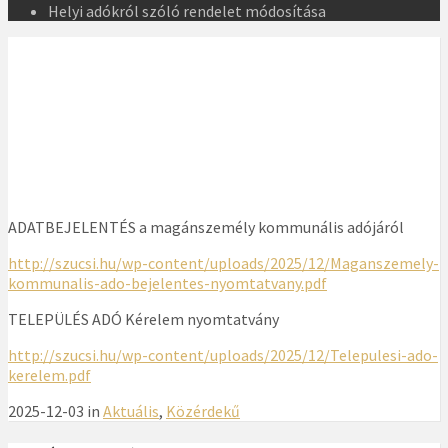
Helyi adókról szóló rendelet módosítása
ADATBEJELENTÉS a magánszemély kommunális adójáról
http://szucsi.hu/wp-content/uploads/2025/12/Maganszemely-
kommunalis-ado-bejelentes-nyomtatvany.pdf
TELEPÜLÉS ADÓ Kérelem nyomtatvány
http://szucsi.hu/wp-content/uploads/2025/12/Telepulesi-ado-
kerelem.pdf
2025-12-03 in
Aktuális
,
Közérdekű