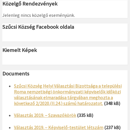
Közelgő Rendezvények
Jelenleg nincs közelgő eseményünk.
Szűcsi Község Facebook oldala
Kiemelt Képek
Documents
Szűcsi Község Helyi Választási Bizottsága a települési
Roma nemzetiségi önkormányzati képviselők időközi
választásának elmaradása tárgyában meghozta a
következő 2/2020.(II.24.) számú határozatot.
(348 kB)
Választás 2019. – Szavazókörök
(335 kB)
Választás 2019. – Képviselő-testület létszám
(237 kB)