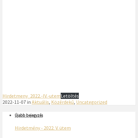
Hirdetmeny_2022.-IV.-utem
Letöltés
2022-11-07 in
Aktuális
,
Közérdekű
,
Uncategorized
Újabb bejegyzés
Hirdetmény - 2022. V. ütem