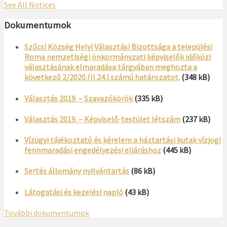
See All Notices
Dokumentumok
Szűcsi Község Helyi Választási Bizottsága a települési
Roma nemzetiségi önkormányzati képviselők időközi
választásának elmaradása tárgyában meghozta a
következő 2/2020.(II.24.) számú határozatot.
(348 kB)
Választás 2019. – Szavazókörök
(335 kB)
Választás 2019. – Képviselő-testület létszám
(237 kB)
Vízügyi tájékoztató és kérelem a háztartási kutak vízjogi
fennmaradási engedélyezési eljáráshoz
(445 kB)
Sertés állomány nyilvántartás
(86 kB)
Látogatási és kezelési napló
(43 kB)
További dokumentumok