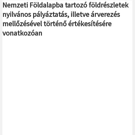
Nemzeti Földalapba tartozó földrészletek
nyilvános pályáztatás, illetve árverezés
mellőzésével történő értékesítésére
vonatkozóan