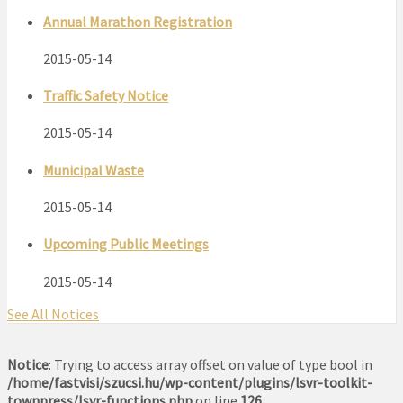
Annual Marathon Registration
2015-05-14
Traffic Safety Notice
2015-05-14
Municipal Waste
2015-05-14
Upcoming Public Meetings
2015-05-14
See All Notices
Notice
: Trying to access array offset on value of type bool in
/home/fastvisi/szucsi.hu/wp-content/plugins/lsvr-toolkit-
townpress/lsvr-functions.php
on line
126