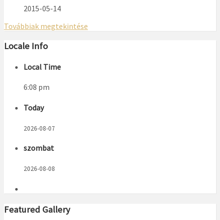
2015-05-14
Továbbiak megtekintése
Locale Info
Local Time
6:08 pm
Today
2026-08-07
szombat
2026-08-08
Featured Gallery