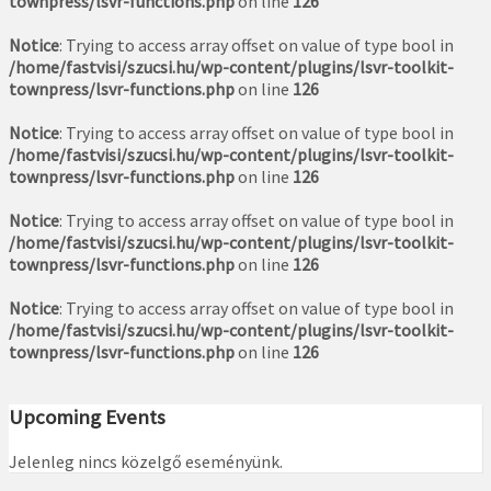
townpress/lsvr-functions.php
on line
126
Notice
: Trying to access array offset on value of type bool in
/home/fastvisi/szucsi.hu/wp-content/plugins/lsvr-toolkit-
townpress/lsvr-functions.php
on line
126
Notice
: Trying to access array offset on value of type bool in
/home/fastvisi/szucsi.hu/wp-content/plugins/lsvr-toolkit-
townpress/lsvr-functions.php
on line
126
Notice
: Trying to access array offset on value of type bool in
/home/fastvisi/szucsi.hu/wp-content/plugins/lsvr-toolkit-
townpress/lsvr-functions.php
on line
126
Notice
: Trying to access array offset on value of type bool in
/home/fastvisi/szucsi.hu/wp-content/plugins/lsvr-toolkit-
townpress/lsvr-functions.php
on line
126
Upcoming Events
Jelenleg nincs közelgő eseményünk.