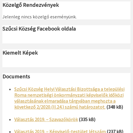
Közelgő Rendezvények
Jelenleg nincs közelgő eseményünk.
Szűcsi Község Facebook oldala
Kiemelt Képek
Documents
Szűcsi Község Helyi Választási Bizottsága a települési
Roma nemzetiségi önkormányzati képviselők időközi
választásának elmaradása tárgyában meghozta a
következő 2/2020.(II.24.) számú határozatot.
(348 kB)
Választás 2019. – Szavazókörök
(335 kB)
Választás 2019. – Képviselő-testület létszám
(237 kB)