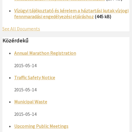
Vízügyi tájékoztató és kérelem a háztartási kutak vízjogi
fennmaradási engedélyezési eljáráshoz
(445 kB)
See All Documents
Közérdekű
Annual Marathon Registration
2015-05-14
Traffic Safety Notice
2015-05-14
Municipal Waste
2015-05-14
Upcoming Public Meetings