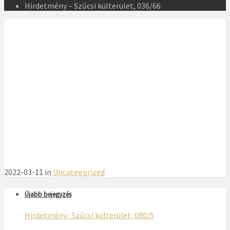
Hirdetmény – Szűcsi külterület, 036/66
2022-03-11 in
Uncategorized
Újabb bejegyzés
Hirdetmény- Szűcsi külterület, 080/5