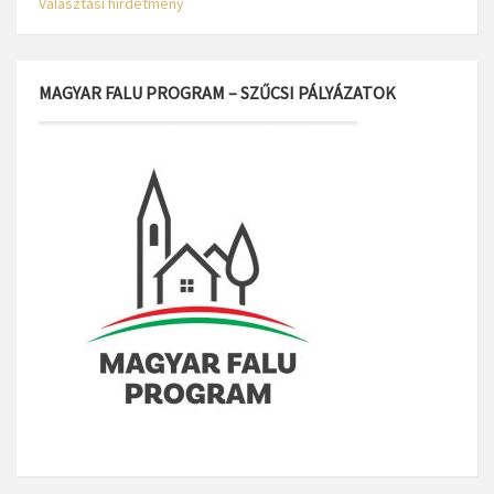
Választási hirdetmény
MAGYAR FALU PROGRAM – SZŰCSI PÁLYÁZATOK