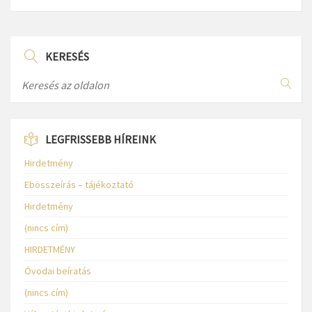
KERESÉS
LEGFRISSEBB HÍREINK
Hirdetmény
Ebösszeírás – tájékoztató
Hirdetmény
(nincs cím)
HIRDETMÉNY
Óvodai beíratás
(nincs cím)