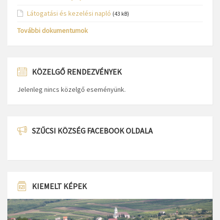
Látogatási és kezelési napló
(43 kB)
További dokumentumok
KÖZELGŐ RENDEZVÉNYEK
Jelenleg nincs közelgő eseményünk.
SZŰCSI KÖZSÉG FACEBOOK OLDALA
KIEMELT KÉPEK