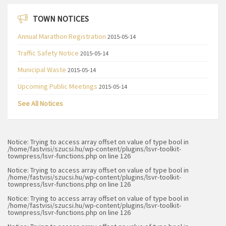
TOWN NOTICES
Annual Marathon Registration
2015-05-14
Traffic Safety Notice
2015-05-14
Municipal Waste
2015-05-14
Upcoming Public Meetings
2015-05-14
See All Notices
Notice
: Trying to access array offset on value of type bool in
/home/fastvisi/szucsi.hu/wp-content/plugins/lsvr-toolkit-
townpress/lsvr-functions.php
on line
126
Notice
: Trying to access array offset on value of type bool in
/home/fastvisi/szucsi.hu/wp-content/plugins/lsvr-toolkit-
townpress/lsvr-functions.php
on line
126
Notice
: Trying to access array offset on value of type bool in
/home/fastvisi/szucsi.hu/wp-content/plugins/lsvr-toolkit-
townpress/lsvr-functions.php
on line
126