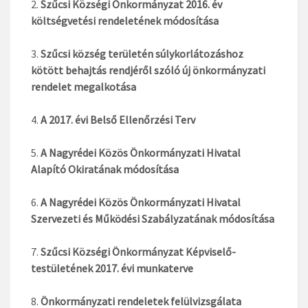
Szűcsi Községi Önkormányzat 2016. év
költségvetési rendeletének módosítása
Szűcsi község területén súlykorlátozáshoz
kötött behajtás rendjéről szóló új önkormányzati
rendelet megalkotása
A 2017. évi Belső Ellenőrzési Terv
A Nagyrédei Közös Önkormányzati Hivatal
Alapító Okiratának módosítása
A Nagyrédei Közös Önkormányzati Hivatal
Szervezeti és Működési Szabályzatának módosítása
Szűcsi Községi Önkormányzat Képviselő-
testületének 2017. évi munkaterve
Önkormányzati rendeletek felülvizsgálata