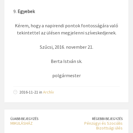
Egyebek
Kérem, hogy a napirendi pontok fontosságára való
tekintettel az ülésen megjelenni szíveskedjenek.
Szűcsi, 2016. november 21.
Berta István sk.
polgármester
2016-11-21 in
Archív
ÚJABB BEJEGYZÉS
RÉGEBBI BEJEGYZÉS
MIKULÁSHÁZ
Pénzügyi és Szociális
Bizottsági ülés