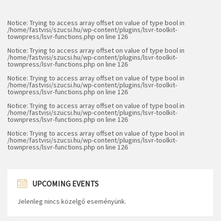
Notice
: Trying to access array offset on value of type bool in
/home/fastvisi/szucsi.hu/wp-content/plugins/lsvr-toolkit-
townpress/lsvr-functions.php
on line
126
Notice
: Trying to access array offset on value of type bool in
/home/fastvisi/szucsi.hu/wp-content/plugins/lsvr-toolkit-
townpress/lsvr-functions.php
on line
126
Notice
: Trying to access array offset on value of type bool in
/home/fastvisi/szucsi.hu/wp-content/plugins/lsvr-toolkit-
townpress/lsvr-functions.php
on line
126
Notice
: Trying to access array offset on value of type bool in
/home/fastvisi/szucsi.hu/wp-content/plugins/lsvr-toolkit-
townpress/lsvr-functions.php
on line
126
Notice
: Trying to access array offset on value of type bool in
/home/fastvisi/szucsi.hu/wp-content/plugins/lsvr-toolkit-
townpress/lsvr-functions.php
on line
126
UPCOMING EVENTS
Jelenleg nincs közelgő eseményünk.