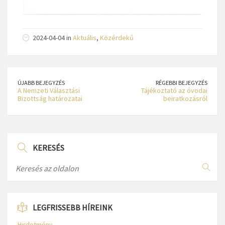
2024-04-04 in
Aktuális
,
Közérdekű
ÚJABB BEJEGYZÉS
RÉGEBBI BEJEGYZÉS
A Nemzeti Választási
Tájékoztató az óvodai
Bizottság határozatai
beiratkozásról
KERESÉS
LEGFRISSEBB HÍREINK
Hirdetmény