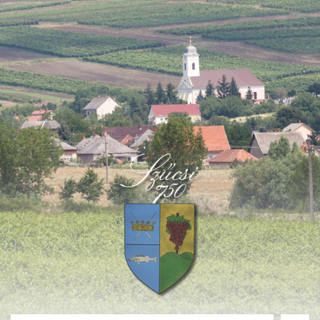
Deprecated
: Function create_function() is deprecated in
/home/fastvisi/szucsi.hu/wp-
content/themes/townpress/functions.php
on line
237
Deprecated
: Function create_function() is deprecated in
/home/fastvisi/szucsi.hu/wp-
content/themes/townpress/functions.php
on line
282
Deprecated
: Function create_function() is deprecated in
/home/fastvisi/szucsi.hu/wp-
content/themes/townpress/functions.php
on line
284