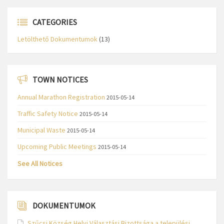
CATEGORIES
Letölthető Dokumentumok
(13)
TOWN NOTICES
Annual Marathon Registration
2015-05-14
Traffic Safety Notice
2015-05-14
Municipal Waste
2015-05-14
Upcoming Public Meetings
2015-05-14
See All Notices
DOKUMENTUMOK
Szűcsi Község Helyi Választási Bizottsága a települési