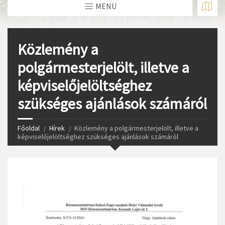
MENÜ
Közlemény a
polgármesterjelölt, illetve a
képviselőjelöltséghez
szükséges ajánlások számáról
Főoldal
Hírek
Közlemény a polgármesterjelölt, illetve a
képviselőjelöltséghez szükséges ajánlások számáról