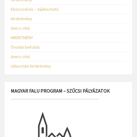
Ebösszeírás – tájékoztató
Hirdetmény
(nincs cím)
HIRDETMÉNY
Óvodai beíratás
(nincs cím)
Választási hirdetmény
MAGYAR FALU PROGRAM – SZŰCSI PÁLYÁZATOK