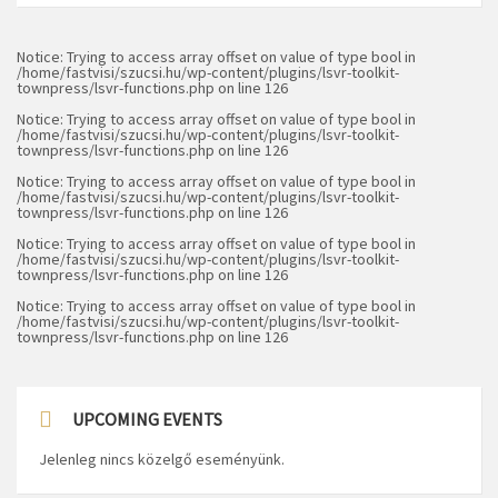
Notice
: Trying to access array offset on value of type bool in
/home/fastvisi/szucsi.hu/wp-content/plugins/lsvr-toolkit-
townpress/lsvr-functions.php
on line
126
Notice
: Trying to access array offset on value of type bool in
/home/fastvisi/szucsi.hu/wp-content/plugins/lsvr-toolkit-
townpress/lsvr-functions.php
on line
126
Notice
: Trying to access array offset on value of type bool in
/home/fastvisi/szucsi.hu/wp-content/plugins/lsvr-toolkit-
townpress/lsvr-functions.php
on line
126
Notice
: Trying to access array offset on value of type bool in
/home/fastvisi/szucsi.hu/wp-content/plugins/lsvr-toolkit-
townpress/lsvr-functions.php
on line
126
Notice
: Trying to access array offset on value of type bool in
/home/fastvisi/szucsi.hu/wp-content/plugins/lsvr-toolkit-
townpress/lsvr-functions.php
on line
126
UPCOMING EVENTS
Jelenleg nincs közelgő eseményünk.