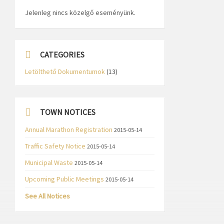
Jelenleg nincs közelgő eseményünk.
CATEGORIES
Letölthető Dokumentumok
(13)
TOWN NOTICES
Annual Marathon Registration
2015-05-14
Traffic Safety Notice
2015-05-14
Municipal Waste
2015-05-14
Upcoming Public Meetings
2015-05-14
See All Notices