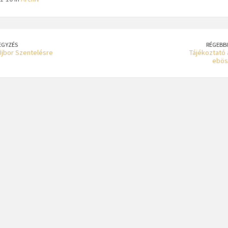
EGYZÉS
RÉGEBBI
jbor Szentelésre
Tájékoztató 
ebös