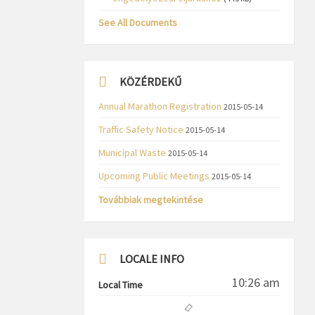
See All Documents
KÖZÉRDEKŰ
Annual Marathon Registration
2015-05-14
Traffic Safety Notice
2015-05-14
Municipal Waste
2015-05-14
Upcoming Public Meetings
2015-05-14
Továbbiak megtekintése
LOCALE INFO
10:26 am
Local Time