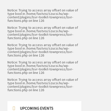
Notice
: Trying to access array offset on value of
type bool in
/home/fastvisi/szucsi.hu/wp-
content/plugins/lsvr-toolkit-townpress/lsvr-
functions.php
on line
126
Notice
: Trying to access array offset on value of
type bool in
/home/fastvisi/szucsi.hu/wp-
content/plugins/lsvr-toolkit-townpress/lsvr-
functions.php
on line
126
Notice
: Trying to access array offset on value of
type bool in
/home/fastvisi/szucsi.hu/wp-
content/plugins/lsvr-toolkit-townpress/lsvr-
functions.php
on line
126
Notice
: Trying to access array offset on value of
type bool in
/home/fastvisi/szucsi.hu/wp-
content/plugins/lsvr-toolkit-townpress/lsvr-
functions.php
on line
126
Notice
: Trying to access array offset on value of
type bool in
/home/fastvisi/szucsi.hu/wp-
content/plugins/lsvr-toolkit-townpress/lsvr-
functions.php
on line
126
UPCOMING EVENTS