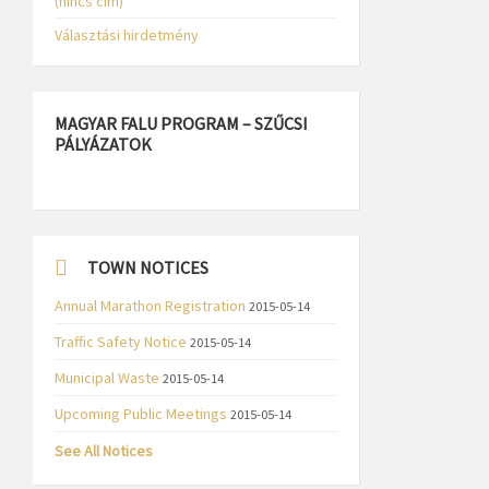
(nincs cím)
Választási hirdetmény
MAGYAR FALU PROGRAM – SZŰCSI
PÁLYÁZATOK
TOWN NOTICES
Annual Marathon Registration
2015-05-14
Traffic Safety Notice
2015-05-14
Municipal Waste
2015-05-14
Upcoming Public Meetings
2015-05-14
See All Notices