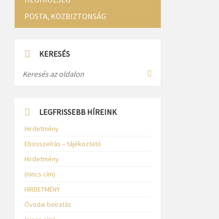
POSTA, KÖZBIZTONSÁG
KERESÉS
LEGFRISSEBB HÍREINK
Hirdetmény
Ebösszeírás – tájékoztató
Hirdetmény
(nincs cím)
HIRDETMÉNY
Óvodai beíratás