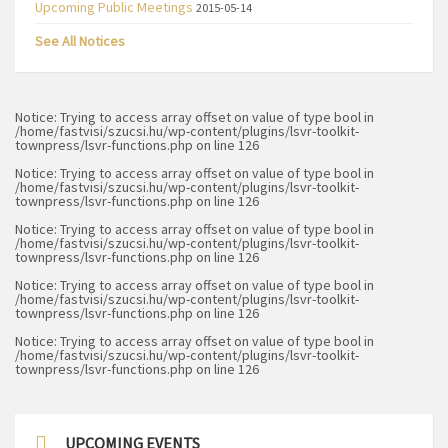
Upcoming Public Meetings
2015-05-14
See All Notices
Notice
: Trying to access array offset on value of type bool in
/home/fastvisi/szucsi.hu/wp-content/plugins/lsvr-toolkit-
townpress/lsvr-functions.php
on line
126
Notice
: Trying to access array offset on value of type bool in
/home/fastvisi/szucsi.hu/wp-content/plugins/lsvr-toolkit-
townpress/lsvr-functions.php
on line
126
Notice
: Trying to access array offset on value of type bool in
/home/fastvisi/szucsi.hu/wp-content/plugins/lsvr-toolkit-
townpress/lsvr-functions.php
on line
126
Notice
: Trying to access array offset on value of type bool in
/home/fastvisi/szucsi.hu/wp-content/plugins/lsvr-toolkit-
townpress/lsvr-functions.php
on line
126
Notice
: Trying to access array offset on value of type bool in
/home/fastvisi/szucsi.hu/wp-content/plugins/lsvr-toolkit-
townpress/lsvr-functions.php
on line
126
UPCOMING EVENTS