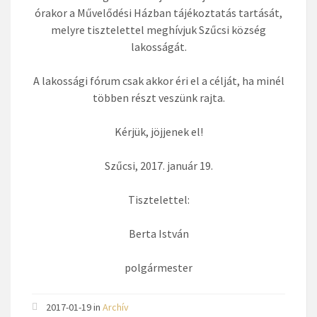
órakor a Művelődési Házban tájékoztatás tartását,
melyre tisztelettel meghívjuk Szűcsi község
lakosságát.
A lakossági fórum csak akkor éri el a célját, ha minél
többen részt veszünk rajta.
Kérjük, jöjjenek el!
Szűcsi, 2017. január 19.
Tisztelettel:
Berta István
polgármester
2017-01-19 in
Archív