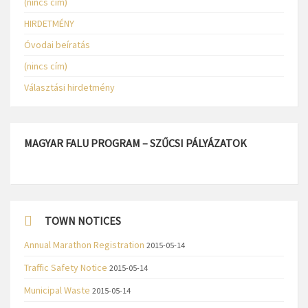
(nincs cím)
HIRDETMÉNY
Óvodai beíratás
(nincs cím)
Választási hirdetmény
MAGYAR FALU PROGRAM – SZŰCSI PÁLYÁZATOK
TOWN NOTICES
Annual Marathon Registration
2015-05-14
Traffic Safety Notice
2015-05-14
Municipal Waste
2015-05-14