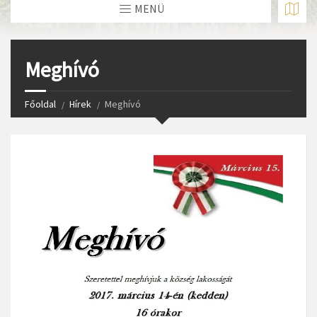
MENÜ
Meghívó
Főoldal
Hírek
Meghívó