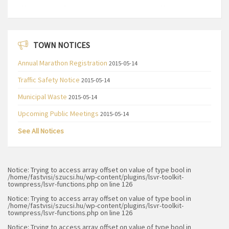
TOWN NOTICES
Annual Marathon Registration
2015-05-14
Traffic Safety Notice
2015-05-14
Municipal Waste
2015-05-14
Upcoming Public Meetings
2015-05-14
See All Notices
Notice
: Trying to access array offset on value of type bool in
/home/fastvisi/szucsi.hu/wp-content/plugins/lsvr-toolkit-
townpress/lsvr-functions.php
on line
126
Notice
: Trying to access array offset on value of type bool in
/home/fastvisi/szucsi.hu/wp-content/plugins/lsvr-toolkit-
townpress/lsvr-functions.php
on line
126
Notice
: Trying to access array offset on value of type bool in