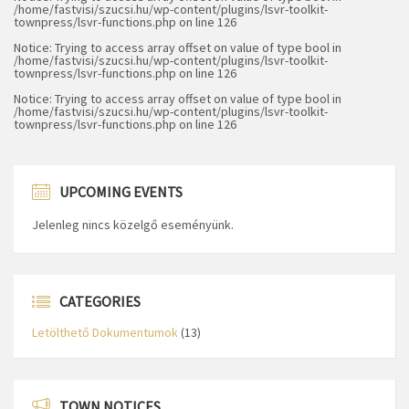
/home/fastvisi/szucsi.hu/wp-content/plugins/lsvr-toolkit-
townpress/lsvr-functions.php
on line
126
Notice
: Trying to access array offset on value of type bool in
/home/fastvisi/szucsi.hu/wp-content/plugins/lsvr-toolkit-
townpress/lsvr-functions.php
on line
126
Notice
: Trying to access array offset on value of type bool in
/home/fastvisi/szucsi.hu/wp-content/plugins/lsvr-toolkit-
townpress/lsvr-functions.php
on line
126
UPCOMING EVENTS
Jelenleg nincs közelgő eseményünk.
CATEGORIES
Letölthető Dokumentumok
(13)
TOWN NOTICES