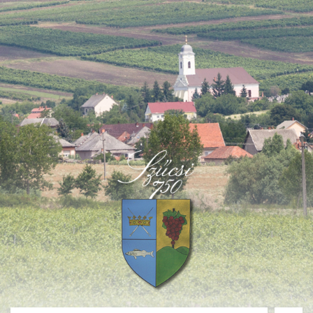
Deprecated
: Function create_function() is deprecated in
/home/fastvisi/szucsi.hu/wp-
content/themes/townpress/functions.php
on line
237
Deprecated
: Function create_function() is deprecated in
/home/fastvisi/szucsi.hu/wp-
content/themes/townpress/functions.php
on line
282
Deprecated
: Function create_function() is deprecated in
/home/fastvisi/szucsi.hu/wp-
content/themes/townpress/functions.php
on line
284