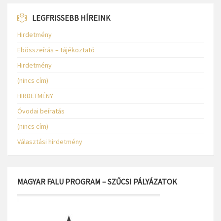
LEGFRISSEBB HÍREINK
Hirdetmény
Ebösszeírás – tájékoztató
Hirdetmény
(nincs cím)
HIRDETMÉNY
Óvodai beíratás
(nincs cím)
Választási hirdetmény
MAGYAR FALU PROGRAM – SZŰCSI PÁLYÁZATOK