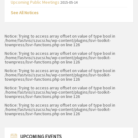
Upcoming Public Meetings
2015-05-14
See All Notices
Notice
: Trying to access array offset on value of type bool in
/home/fastvisi/szucsi.hu/wp-content/plugins/lsvr-toolkit-
townpress/lsvr-functions.php
on line
126
Notice
: Trying to access array offset on value of type bool in
/home/fastvisi/szucsi.hu/wp-content/plugins/lsvr-toolkit-
townpress/lsvr-functions.php
on line
126
Notice
: Trying to access array offset on value of type bool in
/home/fastvisi/szucsi.hu/wp-content/plugins/lsvr-toolkit-
townpress/lsvr-functions.php
on line
126
Notice
: Trying to access array offset on value of type bool in
/home/fastvisi/szucsi.hu/wp-content/plugins/lsvr-toolkit-
townpress/lsvr-functions.php
on line
126
Notice
: Trying to access array offset on value of type bool in
/home/fastvisi/szucsi.hu/wp-content/plugins/lsvr-toolkit-
townpress/lsvr-functions.php
on line
126
UPCOMING EVENTS