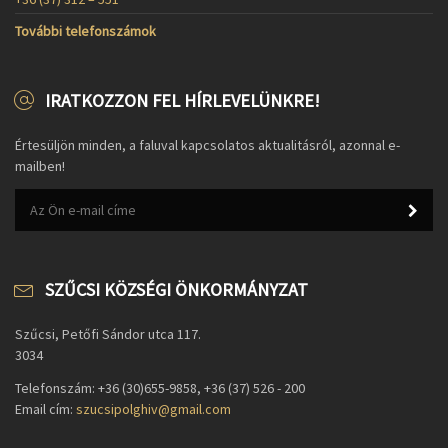
További telefonszámok
IRATKOZZON FEL HÍRLEVELÜNKRE!
Értesüljön minden, a faluval kapcsolatos aktualitásról, azonnal e-
mailben!
SZŰCSI KÖZSÉGI ÖNKORMÁNYZAT
Szűcsi, Petőfi Sándor utca 117.
3034
Telefonszám: +36 (30)655-9858, +36 (37) 526 - 200
Email cím:
szucsipolghiv@gmail.com