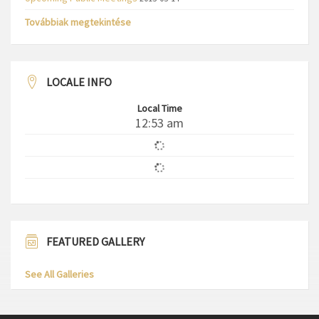
Továbbiak megtekintése
LOCALE INFO
Local Time
12:53 am
FEATURED GALLERY
See All Galleries