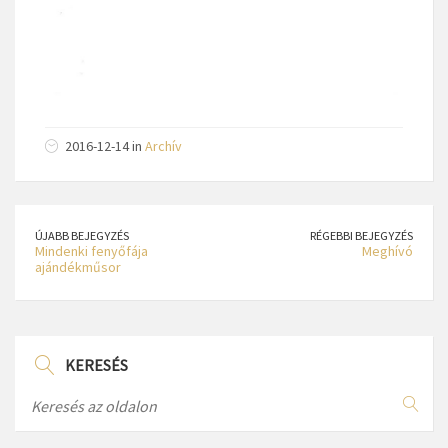
2016-12-14 in
Archív
ÚJABB BEJEGYZÉS
RÉGEBBI BEJEGYZÉS
Mindenki fenyőfája
Meghívó
ajándékműsor
KERESÉS