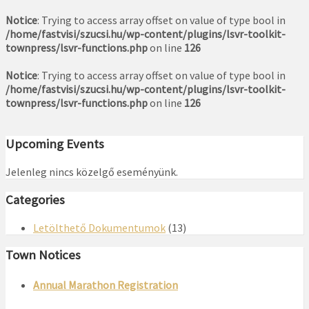
Notice
: Trying to access array offset on value of type bool in
/home/fastvisi/szucsi.hu/wp-content/plugins/lsvr-toolkit-
townpress/lsvr-functions.php
on line
126
Notice
: Trying to access array offset on value of type bool in
/home/fastvisi/szucsi.hu/wp-content/plugins/lsvr-toolkit-
townpress/lsvr-functions.php
on line
126
Upcoming Events
Jelenleg nincs közelgő eseményünk.
Categories
Letölthető Dokumentumok
(13)
Town Notices
Annual Marathon Registration