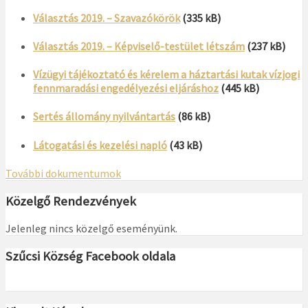
Választás 2019. – Szavazókörök
(335 kB)
Választás 2019. – Képviselő-testület létszám
(237 kB)
Vízügyi tájékoztató és kérelem a háztartási kutak vízjogi
fennmaradási engedélyezési eljáráshoz
(445 kB)
Sertés állomány nyilvántartás
(86 kB)
Látogatási és kezelési napló
(43 kB)
További dokumentumok
Közelgő Rendezvények
Jelenleg nincs közelgő eseményünk.
Szűcsi Község Facebook oldala