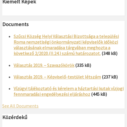
Kiemelt Képek
Documents
Szűcsi Község Helyi Választási Bizottsága a települési
Roma nemzetiségi önkormányzati képviselők időközi
választásának elmaradása tárgyában meghozta a
következő 2/2020.(II.24.) számú határozatot.
(348 kB)
Választás 2019. – Szavazókörök
(335 kB)
Választás 2019. – Képviselő-testület létszám
(237 kB)
Vízügyi tájékoztató és kérelem a háztartási kutak vízjogi
fennmaradási engedélyezési eljáráshoz
(445 kB)
See All Documents
Közérdekű