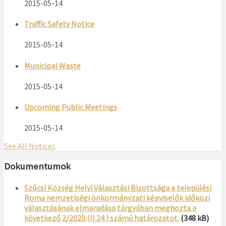
2015-05-14
Traffic Safety Notice
2015-05-14
Municipal Waste
2015-05-14
Upcoming Public Meetings
2015-05-14
See All Notices
Dokumentumok
Szűcsi Község Helyi Választási Bizottsága a települési
Roma nemzetiségi önkormányzati képviselők időközi
választásának elmaradása tárgyában meghozta a
következő 2/2020.(II.24.) számú határozatot.
(348 kB)