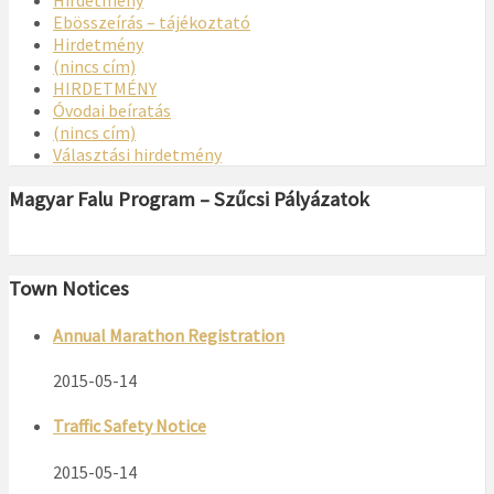
Hirdetmény
Ebösszeírás – tájékoztató
Hirdetmény
(nincs cím)
HIRDETMÉNY
Óvodai beíratás
(nincs cím)
Választási hirdetmény
Magyar Falu Program – Szűcsi Pályázatok
Town Notices
Annual Marathon Registration
2015-05-14
Traffic Safety Notice
2015-05-14