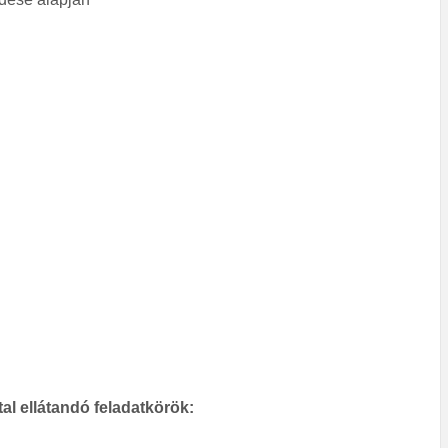
ltal ellátandó feladatkörök: