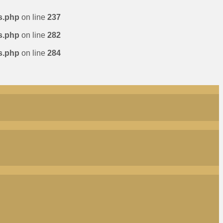
s.php
on line
237
s.php
on line
282
s.php
on line
284