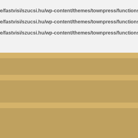
e/fastvisi/szucsi.hu/wp-content/themes/townpress/function
e/fastvisi/szucsi.hu/wp-content/themes/townpress/function
e/fastvisi/szucsi.hu/wp-content/themes/townpress/function