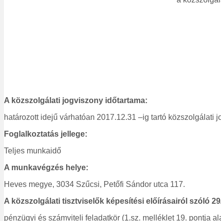
A közszolgálati jogviszony időtartama:
határozott idejű várhatóan 2017.12.31 –ig tartó közszolgálati
Foglalkoztatás jellege:
Teljes munkaidő
A munkavégzés helye:
Heves megye, 3034 Szűcsi, Petőfi Sándor utca 117.
A közszolgálati tisztviselők képesítési előírásairól szóló 29
pénzügyi és számviteli feladatkör (1.sz. melléklet 19. pontja al