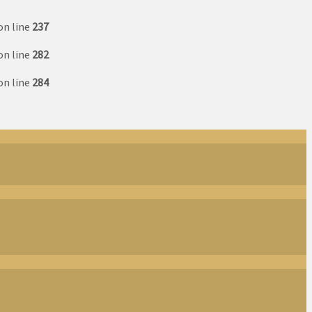
on line
237
on line
282
on line
284