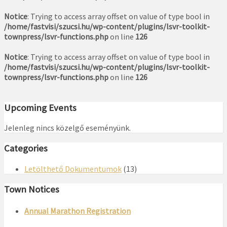
Notice
: Trying to access array offset on value of type bool in
/home/fastvisi/szucsi.hu/wp-content/plugins/lsvr-toolkit-
townpress/lsvr-functions.php
on line
126
Notice
: Trying to access array offset on value of type bool in
/home/fastvisi/szucsi.hu/wp-content/plugins/lsvr-toolkit-
townpress/lsvr-functions.php
on line
126
Upcoming Events
Jelenleg nincs közelgő eseményünk.
Categories
Letölthető Dokumentumok
(13)
Town Notices
Annual Marathon Registration