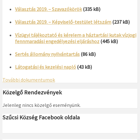
Választás 2019. – Szavazókörök
(335 kB)
Választás 2019. – Képviselő-testület létszám
(237 kB)
Vízügyi tájékoztató és kérelem a háztartási kutak vízjogi
fennmaradási engedélyezési eljáráshoz
(445 kB)
Sertés állomány nyilvántartás
(86 kB)
Látogatási és kezelési napló
(43 kB)
További dokumentumok
Közelgő Rendezvények
Jelenleg nincs közelgő eseményünk.
Szűcsi Község Facebook oldala