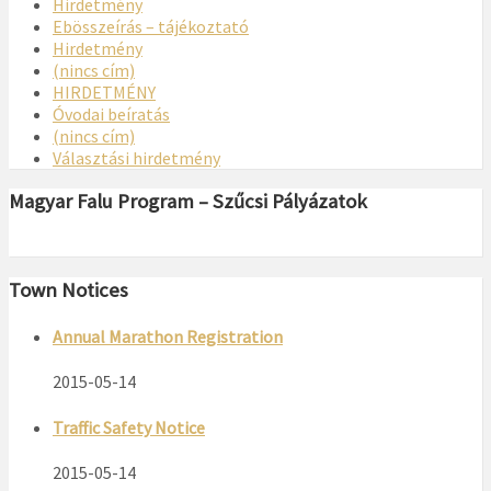
Hirdetmény
Ebösszeírás – tájékoztató
Hirdetmény
(nincs cím)
HIRDETMÉNY
Óvodai beíratás
(nincs cím)
Választási hirdetmény
Magyar Falu Program – Szűcsi Pályázatok
Town Notices
Annual Marathon Registration
2015-05-14
Traffic Safety Notice
2015-05-14