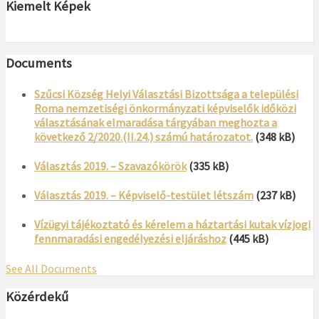
Kiemelt Képek
Documents
Szűcsi Község Helyi Választási Bizottsága a települési
Roma nemzetiségi önkormányzati képviselők időközi
választásának elmaradása tárgyában meghozta a
következő 2/2020.(II.24.) számú határozatot.
(348 kB)
Választás 2019. – Szavazókörök
(335 kB)
Választás 2019. – Képviselő-testület létszám
(237 kB)
Vízügyi tájékoztató és kérelem a háztartási kutak vízjogi
fennmaradási engedélyezési eljáráshoz
(445 kB)
See All Documents
Közérdekű