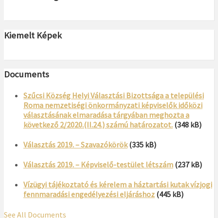
Kiemelt Képek
Documents
Szűcsi Község Helyi Választási Bizottsága a települési
Roma nemzetiségi önkormányzati képviselők időközi
választásának elmaradása tárgyában meghozta a
következő 2/2020.(II.24.) számú határozatot.
(348 kB)
Választás 2019. – Szavazókörök
(335 kB)
Választás 2019. – Képviselő-testület létszám
(237 kB)
Vízügyi tájékoztató és kérelem a háztartási kutak vízjogi
fennmaradási engedélyezési eljáráshoz
(445 kB)
See All Documents