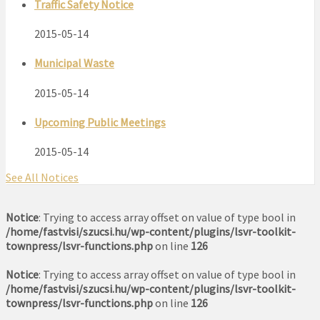
Traffic Safety Notice
2015-05-14
Municipal Waste
2015-05-14
Upcoming Public Meetings
2015-05-14
See All Notices
Notice
: Trying to access array offset on value of type bool in
/home/fastvisi/szucsi.hu/wp-content/plugins/lsvr-toolkit-
townpress/lsvr-functions.php
on line
126
Notice
: Trying to access array offset on value of type bool in
/home/fastvisi/szucsi.hu/wp-content/plugins/lsvr-toolkit-
townpress/lsvr-functions.php
on line
126