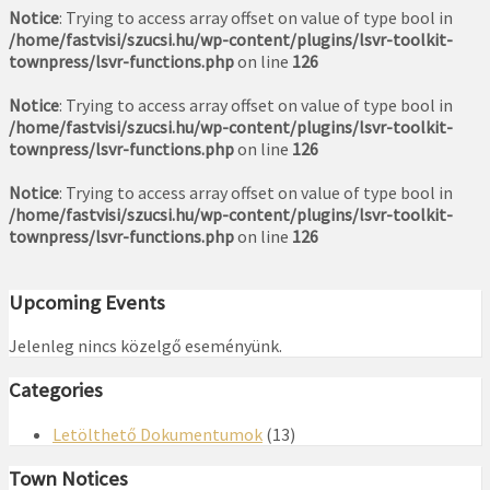
Notice
: Trying to access array offset on value of type bool in
/home/fastvisi/szucsi.hu/wp-content/plugins/lsvr-toolkit-
townpress/lsvr-functions.php
on line
126
Notice
: Trying to access array offset on value of type bool in
/home/fastvisi/szucsi.hu/wp-content/plugins/lsvr-toolkit-
townpress/lsvr-functions.php
on line
126
Notice
: Trying to access array offset on value of type bool in
/home/fastvisi/szucsi.hu/wp-content/plugins/lsvr-toolkit-
townpress/lsvr-functions.php
on line
126
Upcoming Events
Jelenleg nincs közelgő eseményünk.
Categories
Letölthető Dokumentumok
(13)
Town Notices