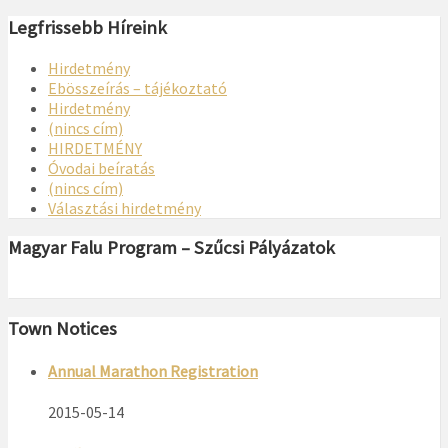
Legfrissebb Híreink
Hirdetmény
Ebösszeírás – tájékoztató
Hirdetmény
(nincs cím)
HIRDETMÉNY
Óvodai beíratás
(nincs cím)
Választási hirdetmény
Magyar Falu Program – Szűcsi Pályázatok
Town Notices
Annual Marathon Registration
2015-05-14