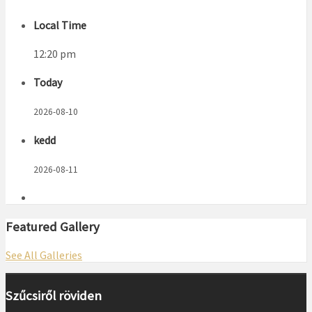
Local Time
12:20 pm
Today
2026-08-10
kedd
2026-08-11
Featured Gallery
See All Galleries
Szűcsiről röviden