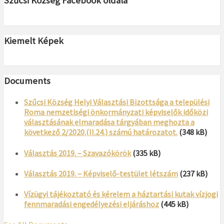
Szűcsi Község Facebook oldala
Kiemelt Képek
Documents
Szűcsi Község Helyi Választási Bizottsága a települési
Roma nemzetiségi önkormányzati képviselők időközi
választásának elmaradása tárgyában meghozta a
következő 2/2020.(II.24.) számú határozatot.
(348 kB)
Választás 2019. – Szavazókörök
(335 kB)
Választás 2019. – Képviselő-testület létszám
(237 kB)
Vízügyi tájékoztató és kérelem a háztartási kutak vízjogi
fennmaradási engedélyezési eljáráshoz
(445 kB)