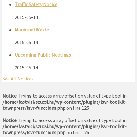
Traffic Safety Notice
2015-05-14
Municipal Waste
2015-05-14
Upcoming Public Meetings
2015-05-14
See All Notices
Notice
: Trying to access array offset on value of type bool in
/home/fastvisi/szucsi.hu/wp-content/plugins/lsvr-toolkit-
townpress/lsvr-functions.php
on line
126
Notice
: Trying to access array offset on value of type bool in
/home/fastvisi/szucsi.hu/wp-content/plugins/lsvr-toolkit-
townpress/lsvr-functions.php
on line
126