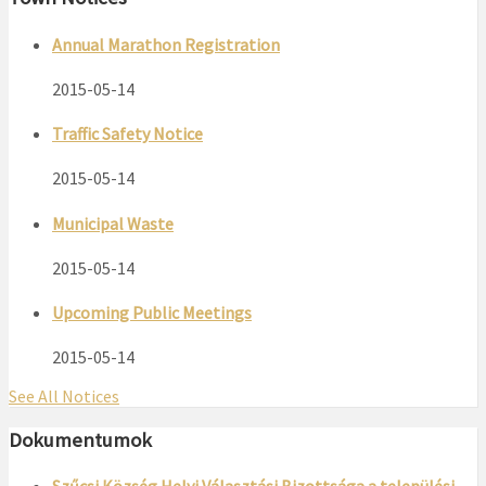
Annual Marathon Registration
2015-05-14
Traffic Safety Notice
2015-05-14
Municipal Waste
2015-05-14
Upcoming Public Meetings
2015-05-14
See All Notices
Dokumentumok