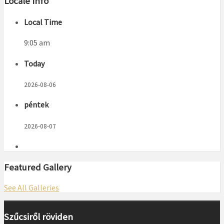
Locale Info
Local Time
9:05 am
Today
2026-08-06
péntek
2026-08-07
Featured Gallery
See All Galleries
Szűcsiről röviden