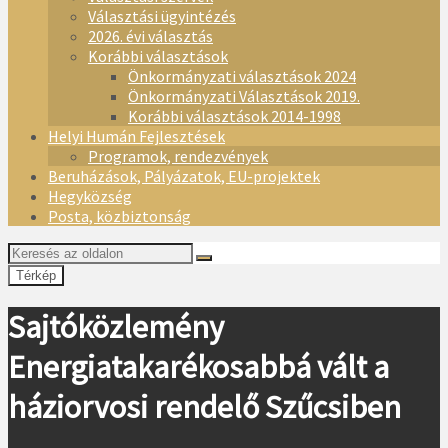
Választási ügyintézés
2026. évi választás
Korábbi választások
Önkormányzati választások 2024
Önkormányzati Választások 2019.
Korábbi választások 2014-1998
Helyi Humán Fejlesztések
Programok, rendezvények
Beruházások, Pályázatok, EU-projektek
Hegyközség
Posta, közbiztonság
Térkép
Sajtóközlemény
Energiatakarékosabbá vált a
háziorvosi rendelő Szűcsiben