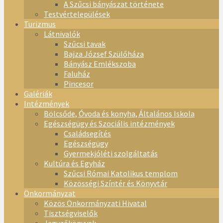
A Szűcsi bányászat története
Testvértelepülések
Turizmus
Látnivalók
Szűcsi tavak
Bajza József Szülőháza
Bányász Emlékszoba
Faluház
Pincesor
Galériák
Intézmények
Bölcsőde, Óvoda és konyha, Általános Iskola
Egészségügy és Szociális intézmények
Családsegítés
Egészségügy
Gyermekjóléti szolgáltatás
Kultúra és Egyház
Szűcsi Római Katolikus templom
Közösségi Színtér és Könyvtár
Önkormányzat
Közös Önkormányzati Hivatal
Tisztségviselők