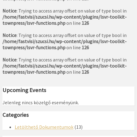
Notice
: Trying to access array offset on value of type bool in
/home/fastvisi/szucsi.hu/wp-content/plugins/lsvr-toolkit-
townpress/lsvr-functions.php
on line
126
Notice
: Trying to access array offset on value of type bool in
/home/fastvisi/szucsi.hu/wp-content/plugins/lsvr-toolkit-
townpress/lsvr-functions.php
on line
126
Notice
: Trying to access array offset on value of type bool in
/home/fastvisi/szucsi.hu/wp-content/plugins/lsvr-toolkit-
townpress/lsvr-functions.php
on line
126
Upcoming Events
Jelenleg nincs közelgő eseményünk.
Categories
Letölthető Dokumentumok
(13)