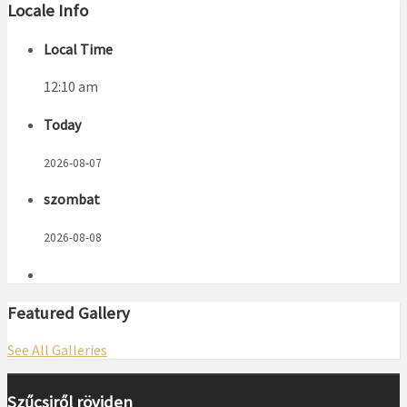
Locale Info
Local Time
12:10 am
Today
2026-08-07
szombat
2026-08-08
Featured Gallery
See All Galleries
Szűcsiről röviden