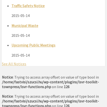
Traffic Safety Notice
2015-05-14
Municipal Waste
2015-05-14
Upcoming Public Meetings
2015-05-14
See All Notices
Notice
: Trying to access array offset on value of type bool in
/home/fastvisi/szucsi.hu/wp-content/plugins/lsvr-toolkit-
townpress/lsvr-functions.php
on line
126
Notice
: Trying to access array offset on value of type bool in
/home/fastvisi/szucsi.hu/wp-content/plugins/lsvr-toolkit-
townpress/lsvr-functions.php
on line
126