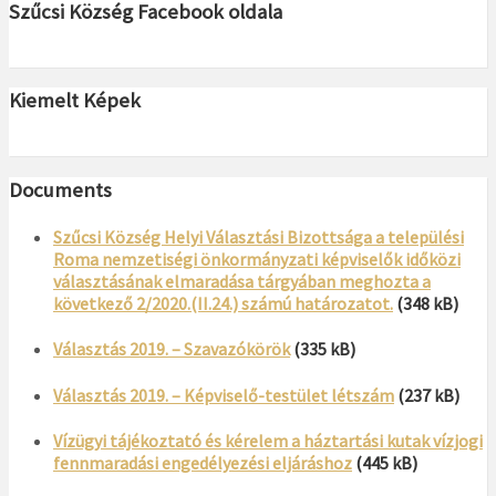
Szűcsi Község Facebook oldala
Kiemelt Képek
Documents
Szűcsi Község Helyi Választási Bizottsága a települési
Roma nemzetiségi önkormányzati képviselők időközi
választásának elmaradása tárgyában meghozta a
következő 2/2020.(II.24.) számú határozatot.
(348 kB)
Választás 2019. – Szavazókörök
(335 kB)
Választás 2019. – Képviselő-testület létszám
(237 kB)
Vízügyi tájékoztató és kérelem a háztartási kutak vízjogi
fennmaradási engedélyezési eljáráshoz
(445 kB)