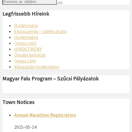
Legfrissebb Híreink
Hirdetmény
Ebösszeírás – tájékoztató
Hirdetmény
(nincs cím)
HIRDETMÉNY
Óvodai beíratás
(nincs cím)
Választási hirdetmény
Magyar Falu Program – Szűcsi Pályázatok
Town Notices
Annual Marathon Registration
2015-05-14