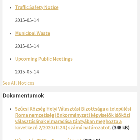
Traffic Safety Notice
2015-05-14
Municipal Waste
2015-05-14
Upcoming Public Meetings
2015-05-14
See All Notices
Dokumentumok
Szűcsi Község Helyi Választási Bizottsága a települési
Roma nemzetiségi önkormányzati képviselők időközi
választásának elmaradása tárgyában meghozta a
következő 2/2020.(II.24.) számú határozatot.
(348 kB)