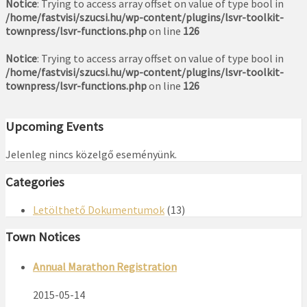
Notice
: Trying to access array offset on value of type bool in
/home/fastvisi/szucsi.hu/wp-content/plugins/lsvr-toolkit-
townpress/lsvr-functions.php
on line
126
Notice
: Trying to access array offset on value of type bool in
/home/fastvisi/szucsi.hu/wp-content/plugins/lsvr-toolkit-
townpress/lsvr-functions.php
on line
126
Upcoming Events
Jelenleg nincs közelgő eseményünk.
Categories
Letölthető Dokumentumok
(13)
Town Notices
Annual Marathon Registration
2015-05-14