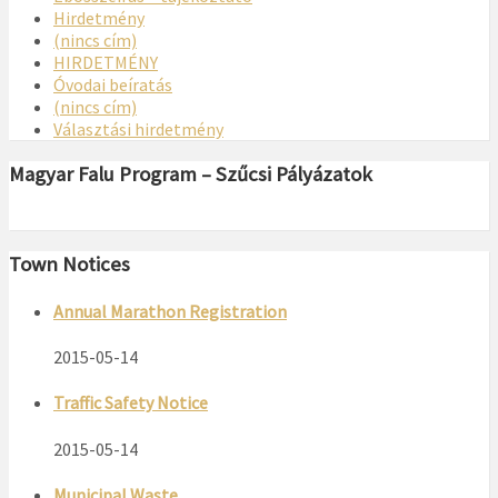
Hirdetmény
(nincs cím)
HIRDETMÉNY
Óvodai beíratás
(nincs cím)
Választási hirdetmény
Magyar Falu Program – Szűcsi Pályázatok
Town Notices
Annual Marathon Registration
2015-05-14
Traffic Safety Notice
2015-05-14
Municipal Waste