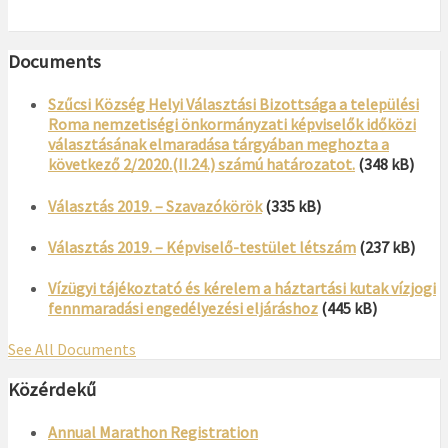
Documents
Szűcsi Község Helyi Választási Bizottsága a települési
Roma nemzetiségi önkormányzati képviselők időközi
választásának elmaradása tárgyában meghozta a
következő 2/2020.(II.24.) számú határozatot.
(348 kB)
Választás 2019. – Szavazókörök
(335 kB)
Választás 2019. – Képviselő-testület létszám
(237 kB)
Vízügyi tájékoztató és kérelem a háztartási kutak vízjogi
fennmaradási engedélyezési eljáráshoz
(445 kB)
See All Documents
Közérdekű
Annual Marathon Registration