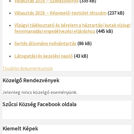
Választás 2019. – Szavazókörök
(335 kB)
Választás 2019. – Képviselő-testület létszám
(237 kB)
Vízügyi tájékoztató és kérelem a háztartási kutak vízjogi
fennmaradási engedélyezési eljáráshoz
(445 kB)
Sertés állomány nyilvántartás
(86 kB)
Látogatási és kezelési napló
(43 kB)
További dokumentumok
Közelgő Rendezvények
Jelenleg nincs közelgő eseményünk.
Szűcsi Község Facebook oldala
Kiemelt Képek