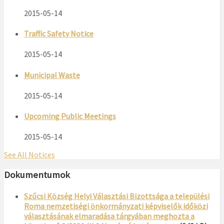
2015-05-14
Traffic Safety Notice
2015-05-14
Municipal Waste
2015-05-14
Upcoming Public Meetings
2015-05-14
See All Notices
Dokumentumok
Szűcsi Község Helyi Választási Bizottsága a települési
Roma nemzetiségi önkormányzati képviselők időközi
választásának elmaradása tárgyában meghozta a