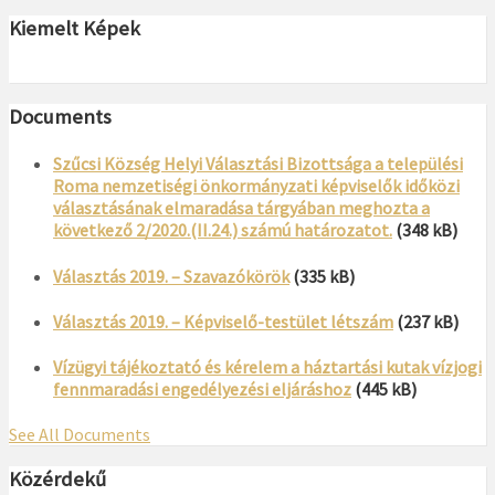
Kiemelt Képek
Documents
Szűcsi Község Helyi Választási Bizottsága a települési
Roma nemzetiségi önkormányzati képviselők időközi
választásának elmaradása tárgyában meghozta a
következő 2/2020.(II.24.) számú határozatot.
(348 kB)
Választás 2019. – Szavazókörök
(335 kB)
Választás 2019. – Képviselő-testület létszám
(237 kB)
Vízügyi tájékoztató és kérelem a háztartási kutak vízjogi
fennmaradási engedélyezési eljáráshoz
(445 kB)
See All Documents
Közérdekű