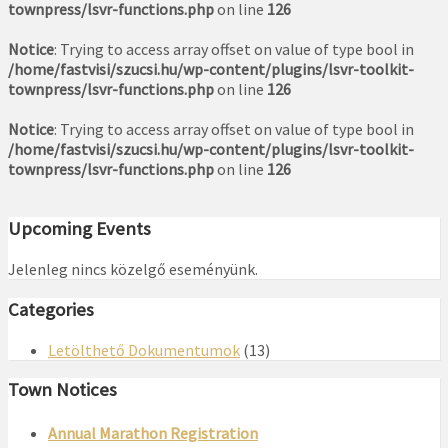
townpress/lsvr-functions.php
on line
126
Notice
: Trying to access array offset on value of type bool in
/home/fastvisi/szucsi.hu/wp-content/plugins/lsvr-toolkit-
townpress/lsvr-functions.php
on line
126
Notice
: Trying to access array offset on value of type bool in
/home/fastvisi/szucsi.hu/wp-content/plugins/lsvr-toolkit-
townpress/lsvr-functions.php
on line
126
Upcoming Events
Jelenleg nincs közelgő eseményünk.
Categories
Letölthető Dokumentumok
(13)
Town Notices
Annual Marathon Registration