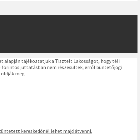
t alapján tájékoztatjuk a Tisztelt Lakosságot, hogy téli
 forintos juttatásban nem részesültek, erről büntetőjogi
 oldják meg.
tüntetett kereskedőnél lehet majd átvenni.