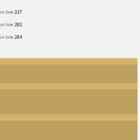
on line
237
on line
282
on line
284