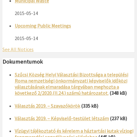
Municipal Waste
2015-05-14
Upcoming Public Meetings
2015-05-14
See All Notices
Dokumentumok
Szűcsi Község Helyi Választási Bizottsága a települési
Roma nemzetiségi önkormányzati képviselők időközi
választásának elmaradása tárgyában meghozta a
következő 2/2020.(II.24.) számú határozatot.
(348 kB)
Választás 2019. – Szavazókörök
(335 kB)
Választás 2019. – Képviselő-testület létszám
(237 kB)
Vízügyi tájékoztató és kérelem a háztartási kutak vízjogi