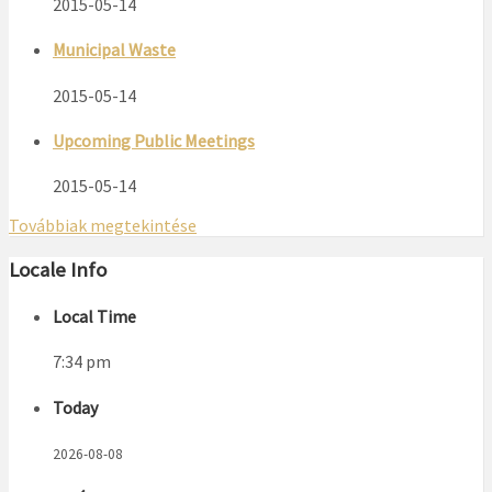
2015-05-14
Municipal Waste
2015-05-14
Upcoming Public Meetings
2015-05-14
Továbbiak megtekintése
Locale Info
Local Time
7:34 pm
Today
2026-08-08