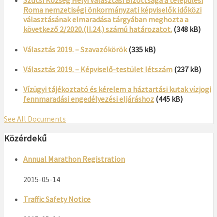
Szűcsi Község Helyi Választási Bizottsága a települési
Roma nemzetiségi önkormányzati képviselők időközi
választásának elmaradása tárgyában meghozta a
következő 2/2020.(II.24.) számú határozatot.
(348 kB)
Választás 2019. – Szavazókörök
(335 kB)
Választás 2019. – Képviselő-testület létszám
(237 kB)
Vízügyi tájékoztató és kérelem a háztartási kutak vízjogi
fennmaradási engedélyezési eljáráshoz
(445 kB)
See All Documents
Közérdekű
Annual Marathon Registration
2015-05-14
Traffic Safety Notice