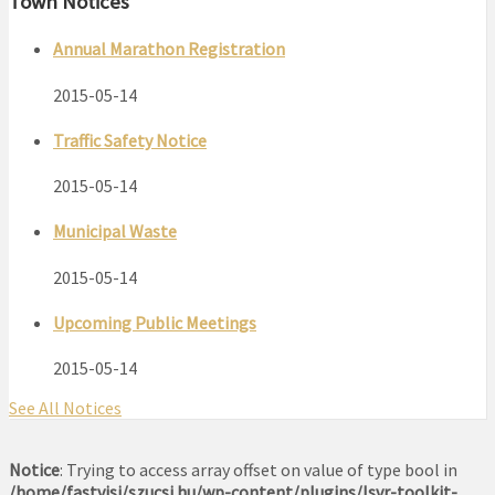
Town Notices
Annual Marathon Registration
2015-05-14
Traffic Safety Notice
2015-05-14
Municipal Waste
2015-05-14
Upcoming Public Meetings
2015-05-14
See All Notices
Notice
: Trying to access array offset on value of type bool in
/home/fastvisi/szucsi.hu/wp-content/plugins/lsvr-toolkit-