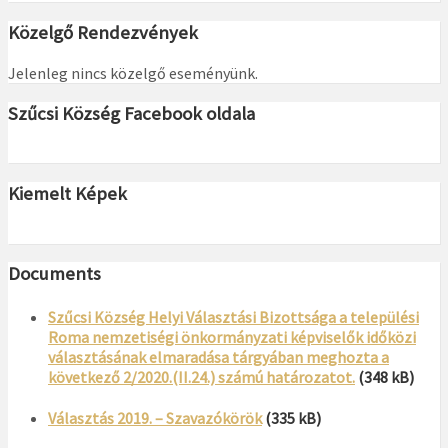
Közelgő Rendezvények
Jelenleg nincs közelgő eseményünk.
Szűcsi Község Facebook oldala
Kiemelt Képek
Documents
Szűcsi Község Helyi Választási Bizottsága a települési
Roma nemzetiségi önkormányzati képviselők időközi
választásának elmaradása tárgyában meghozta a
következő 2/2020.(II.24.) számú határozatot.
(348 kB)
Választás 2019. – Szavazókörök
(335 kB)