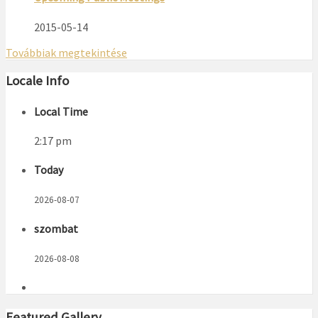
2015-05-14
Továbbiak megtekintése
Locale Info
Local Time
2:17 pm
Today
2026-08-07
szombat
2026-08-08
Featured Gallery