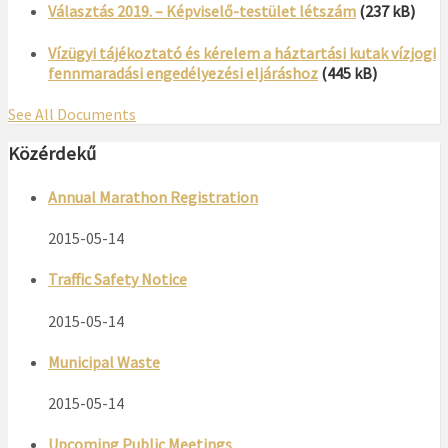
Választás 2019. – Képviselő-testület létszám
(237 kB)
Vízügyi tájékoztató és kérelem a háztartási kutak vízjogi
fennmaradási engedélyezési eljáráshoz
(445 kB)
See All Documents
Közérdekű
Annual Marathon Registration
2015-05-14
Traffic Safety Notice
2015-05-14
Municipal Waste
2015-05-14
Upcoming Public Meetings