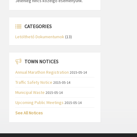
Jelenleg nincs közelgő eseményünk.
CATEGORIES
Letölthető Dokumentumok
(13)
TOWN NOTICES
Annual Marathon Registration
2015-05-14
Traffic Safety Notice
2015-05-14
Municipal Waste
2015-05-14
Upcoming Public Meetings
2015-05-14
See All Notices