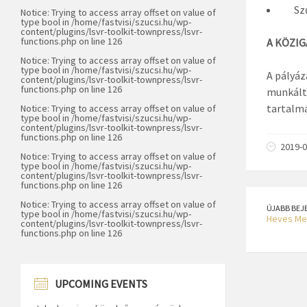
Szűcs
Notice
: Trying to access array offset on value of
type bool in
/home/fastvisi/szucsi.hu/wp-
content/plugins/lsvr-toolkit-townpress/lsvr-
functions.php
on line
126
A KÖZIGÁ
Notice
: Trying to access array offset on value of
type bool in
/home/fastvisi/szucsi.hu/wp-
A pályáz
content/plugins/lsvr-toolkit-townpress/lsvr-
functions.php
on line
126
munkálta
tartalmá
Notice
: Trying to access array offset on value of
type bool in
/home/fastvisi/szucsi.hu/wp-
content/plugins/lsvr-toolkit-townpress/lsvr-
functions.php
on line
126
2019-0
Notice
: Trying to access array offset on value of
type bool in
/home/fastvisi/szucsi.hu/wp-
content/plugins/lsvr-toolkit-townpress/lsvr-
functions.php
on line
126
Notice
: Trying to access array offset on value of
ÚJABB BEJ
type bool in
/home/fastvisi/szucsi.hu/wp-
Heves Me
content/plugins/lsvr-toolkit-townpress/lsvr-
functions.php
on line
126
UPCOMING EVENTS