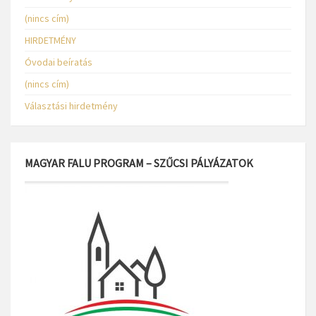
(nincs cím)
HIRDETMÉNY
Óvodai beíratás
(nincs cím)
Választási hirdetmény
MAGYAR FALU PROGRAM – SZŰCSI PÁLYÁZATOK