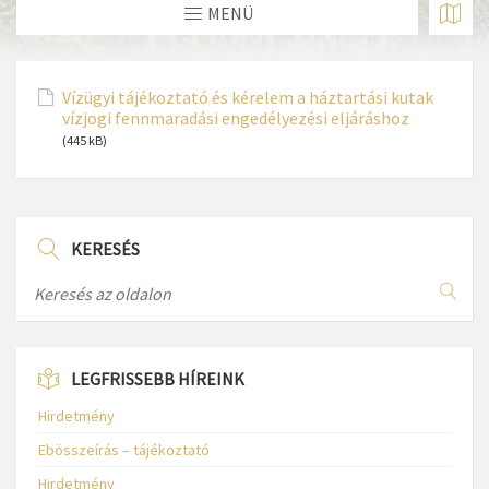
MENÜ
Vízügyi tájékoztató és kérelem a háztartási kutak
vízjogi fennmaradási engedélyezési eljáráshoz
(445 kB)
KERESÉS
LEGFRISSEBB HÍREINK
Hirdetmény
Ebösszeírás – tájékoztató
Hirdetmény