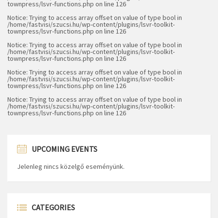
townpress/lsvr-functions.php
on line
126
Notice
: Trying to access array offset on value of type bool in
/home/fastvisi/szucsi.hu/wp-content/plugins/lsvr-toolkit-
townpress/lsvr-functions.php
on line
126
Notice
: Trying to access array offset on value of type bool in
/home/fastvisi/szucsi.hu/wp-content/plugins/lsvr-toolkit-
townpress/lsvr-functions.php
on line
126
Notice
: Trying to access array offset on value of type bool in
/home/fastvisi/szucsi.hu/wp-content/plugins/lsvr-toolkit-
townpress/lsvr-functions.php
on line
126
Notice
: Trying to access array offset on value of type bool in
/home/fastvisi/szucsi.hu/wp-content/plugins/lsvr-toolkit-
townpress/lsvr-functions.php
on line
126
UPCOMING EVENTS
Jelenleg nincs közelgő eseményünk.
CATEGORIES