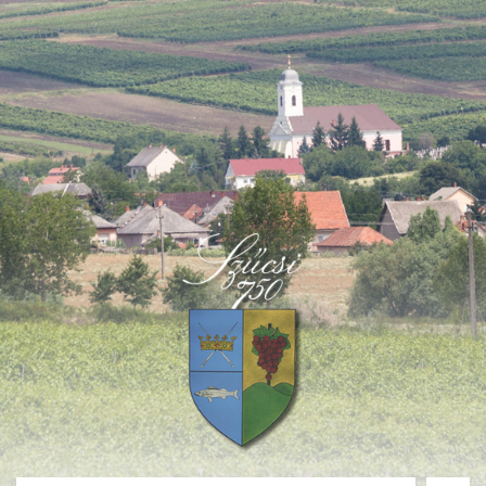
Deprecated
: Function create_function() is deprecated in
/home/fastvisi/szucsi.hu/wp-
content/themes/townpress/functions.php
on line
237
Deprecated
: Function create_function() is deprecated in
/home/fastvisi/szucsi.hu/wp-
content/themes/townpress/functions.php
on line
282
Deprecated
: Function create_function() is deprecated in
/home/fastvisi/szucsi.hu/wp-
content/themes/townpress/functions.php
on line
284