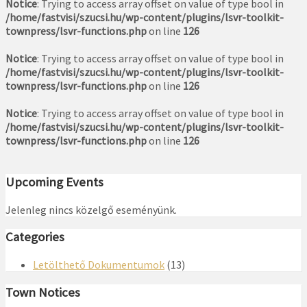
Notice
: Trying to access array offset on value of type bool in
/home/fastvisi/szucsi.hu/wp-content/plugins/lsvr-toolkit-
townpress/lsvr-functions.php
on line
126
Notice
: Trying to access array offset on value of type bool in
/home/fastvisi/szucsi.hu/wp-content/plugins/lsvr-toolkit-
townpress/lsvr-functions.php
on line
126
Notice
: Trying to access array offset on value of type bool in
/home/fastvisi/szucsi.hu/wp-content/plugins/lsvr-toolkit-
townpress/lsvr-functions.php
on line
126
Upcoming Events
Jelenleg nincs közelgő eseményünk.
Categories
Letölthető Dokumentumok
(13)
Town Notices