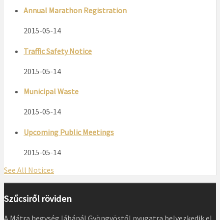
Annual Marathon Registration
2015-05-14
Traffic Safety Notice
2015-05-14
Municipal Waste
2015-05-14
Upcoming Public Meetings
2015-05-14
See All Notices
Szűcsiről röviden
A Mátra hegység lábánál Gyöngyöstől nyugatra helyezkedik el