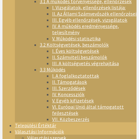
3.1 A működés törvényessége, ellenőrzések
I. Vizsgálatok, ellenőrzések listája:
II. Az Állami Számvevőszék ellenőrzései
III. Egyéb ellenőrzések, vizsgálatok
IV. A működés eredményessége,
teljesítmény
V. Működési statisztika
3.2 Költségvetések, beszámolók
I. Éves költségvetések
II. Számviteli beszámolók
III. A költségvetés végrehajtása
3.3 Működés
I. A foglalkoztatottak
II. Támogatások
III. Szerződések
IV. Koncessziók
V. Egyéb kifizetések
VI. Európai Unió által támogatott
fejlesztések
VII. Közbeszerzés
Települési Értéktár
Választási Információk
Választási szervek