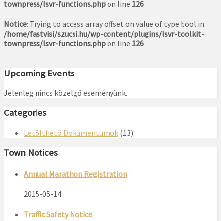
townpress/lsvr-functions.php
on line
126
Notice
: Trying to access array offset on value of type bool in
/home/fastvisi/szucsi.hu/wp-content/plugins/lsvr-toolkit-
townpress/lsvr-functions.php
on line
126
Upcoming Events
Jelenleg nincs közelgő eseményünk.
Categories
Letölthető Dokumentumok
(13)
Town Notices
Annual Marathon Registration
2015-05-14
Traffic Safety Notice