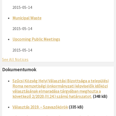
2015-05-14
Municipal Waste
2015-05-14
Upcoming Public Meetings
2015-05-14
See All Notices
Dokumentumok
Szűcsi Község Helyi Választási Bizottsága a települési
Roma nemzetiségi önkormányzati képviselők időközi
választásának elmaradása tárgyában meghozta a
következő 2/2020.(II.24.) számú határozatot.
(348 kB)
Választás 2019. – Szavazókörök
(335 kB)