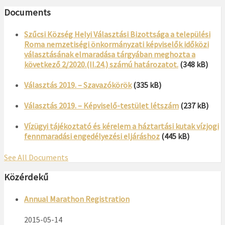
Documents
Szűcsi Község Helyi Választási Bizottsága a települési
Roma nemzetiségi önkormányzati képviselők időközi
választásának elmaradása tárgyában meghozta a
következő 2/2020.(II.24.) számú határozatot.
(348 kB)
Választás 2019. – Szavazókörök
(335 kB)
Választás 2019. – Képviselő-testület létszám
(237 kB)
Vízügyi tájékoztató és kérelem a háztartási kutak vízjogi
fennmaradási engedélyezési eljáráshoz
(445 kB)
See All Documents
Közérdekű
Annual Marathon Registration
2015-05-14