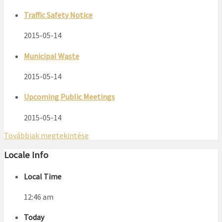
Traffic Safety Notice
2015-05-14
Municipal Waste
2015-05-14
Upcoming Public Meetings
2015-05-14
Továbbiak megtekintése
Locale Info
Local Time
12:46 am
Today