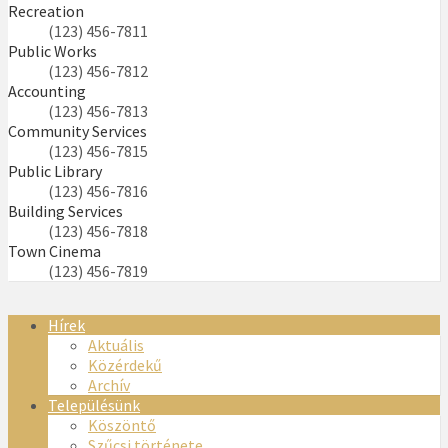
Recreation
(123) 456-7811
Public Works
(123) 456-7812
Accounting
(123) 456-7813
Community Services
(123) 456-7815
Public Library
(123) 456-7816
Building Services
(123) 456-7818
Town Cinema
(123) 456-7819
Hírek
Aktuális
Közérdekű
Archív
Településünk
Köszöntő
Szűcsi története