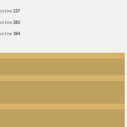
on line
237
on line
282
on line
284