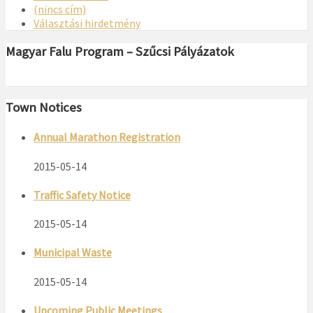
(nincs cím)
Választási hirdetmény
Magyar Falu Program – Szűcsi Pályázatok
Town Notices
Annual Marathon Registration
2015-05-14
Traffic Safety Notice
2015-05-14
Municipal Waste
2015-05-14
Upcoming Public Meetings