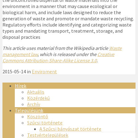
the uncontrolled dispersal of waste materials into the
environment in a manner that may cause ecological or
biological harm, and include laws designed to reduce the
generation of waste and promote or mandate waste recycling.
Regulatory efforts include identifying and categorizing waste
types and mandating transport, treatment, storage, and
disposal practices
This article uses material from the Wikipedia article
Waste
management law
, which is released under the
Creative
Commons Attribution-Share-Alike License 3.0
.
2015-05-14 in
Enviroment
Hírek
Aktuális
Közérdekű
Archív
Településünk
Köszöntő
Szűcsi története
A Szűcsi bányászat története
Testvértelepülések