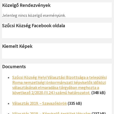
Közelgő Rendezvények
Jelenleg nincs közelgő eseményünk.
Szűcsi Község Facebook oldala
Kiemelt Képek
Documents
Szűcsi Község Helyi Választási Bizottsága a települési
Roma nemzetiségi önkormányzati képviselők időközi
választásának elmaradása tárgyában meghozta a
következő 2/2020.(II.24.) számú határozatot.
(348 kB)
Választás 2019. – Szavazókörök
(335 kB)
Választás 2019. – Képviselő-testület létszám
(237 kB)