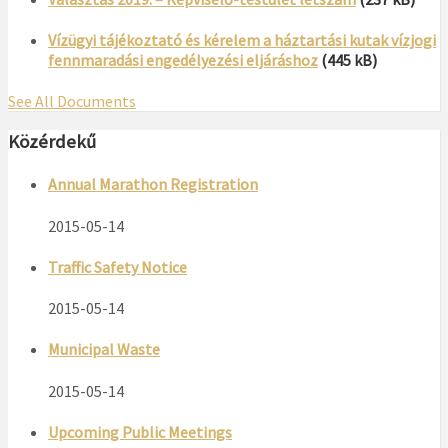
Vízügyi tájékoztató és kérelem a háztartási kutak vízjogi
fennmaradási engedélyezési eljáráshoz
(445 kB)
See All Documents
Közérdekű
Annual Marathon Registration
2015-05-14
Traffic Safety Notice
2015-05-14
Municipal Waste
2015-05-14
Upcoming Public Meetings