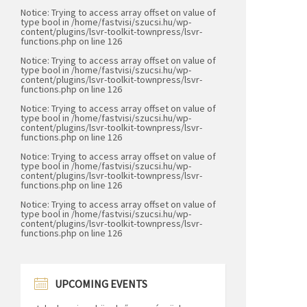
Notice
: Trying to access array offset on value of
type bool in
/home/fastvisi/szucsi.hu/wp-
content/plugins/lsvr-toolkit-townpress/lsvr-
functions.php
on line
126
Notice
: Trying to access array offset on value of
type bool in
/home/fastvisi/szucsi.hu/wp-
content/plugins/lsvr-toolkit-townpress/lsvr-
functions.php
on line
126
Notice
: Trying to access array offset on value of
type bool in
/home/fastvisi/szucsi.hu/wp-
content/plugins/lsvr-toolkit-townpress/lsvr-
functions.php
on line
126
Notice
: Trying to access array offset on value of
type bool in
/home/fastvisi/szucsi.hu/wp-
content/plugins/lsvr-toolkit-townpress/lsvr-
functions.php
on line
126
Notice
: Trying to access array offset on value of
type bool in
/home/fastvisi/szucsi.hu/wp-
content/plugins/lsvr-toolkit-townpress/lsvr-
functions.php
on line
126
UPCOMING EVENTS