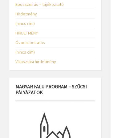
Ebösszeírás – tájékoztató
Hirdetmény
(nincs cím)
HIRDETMÉNY
Óvodai beíratás
(nincs cím)
Választási hirdetmény
MAGYAR FALU PROGRAM – SZŰCSI
PÁLYÁZATOK