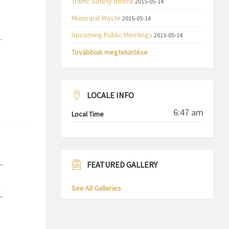
Traffic Safety Notice
2015-05-14
Municipal Waste
2015-05-14
Upcoming Public Meetings
2015-05-14
Továbbiak megtekintése
LOCALE INFO
6:47 am
Local Time
FEATURED GALLERY
See All Galleries