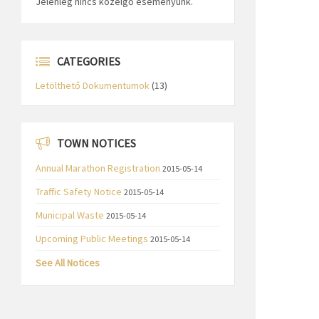
Jelenleg nincs közelgő eseményünk.
CATEGORIES
Letölthető Dokumentumok
(13)
TOWN NOTICES
Annual Marathon Registration
2015-05-14
Traffic Safety Notice
2015-05-14
Municipal Waste
2015-05-14
Upcoming Public Meetings
2015-05-14
See All Notices