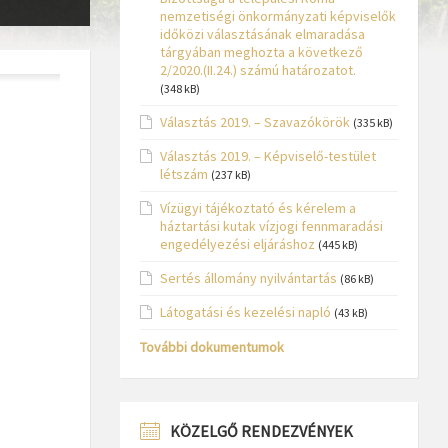
nemzetiségi önkormányzati képviselők
időközi választásának elmaradása
tárgyában meghozta a következő
2/2020.(II.24.) számú határozatot.
(348 kB)
Választás 2019. – Szavazókörök
(335 kB)
Választás 2019. – Képviselő-testület
létszám
(237 kB)
Vízügyi tájékoztató és kérelem a
háztartási kutak vízjogi fennmaradási
engedélyezési eljáráshoz
(445 kB)
Sertés állomány nyilvántartás
(86 kB)
Látogatási és kezelési napló
(43 kB)
További dokumentumok
KÖZELGŐ RENDEZVÉNYEK