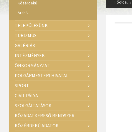
Főoldal
Közérdekű
Archív
TELEPÜLÉSÜNK
TURIZMUS
GALÉRIÁK
INTÉZMÉNYEK
ÖNKORMÁNYZAT
POLGÁRMESTERI HIVATAL
SPORT
CIVIL PÁLYA
SZOLGÁLTATÁSOK
KÖZADATKERESŐ RENDSZER
KÖZÉRDEKŰ ADATOK