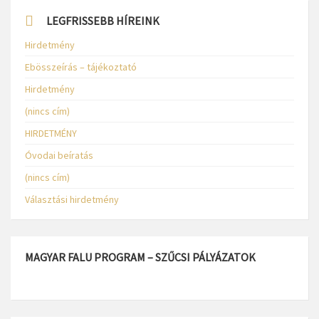
LEGFRISSEBB HÍREINK
Hirdetmény
Ebösszeírás – tájékoztató
Hirdetmény
(nincs cím)
HIRDETMÉNY
Óvodai beíratás
(nincs cím)
Választási hirdetmény
MAGYAR FALU PROGRAM – SZŰCSI PÁLYÁZATOK