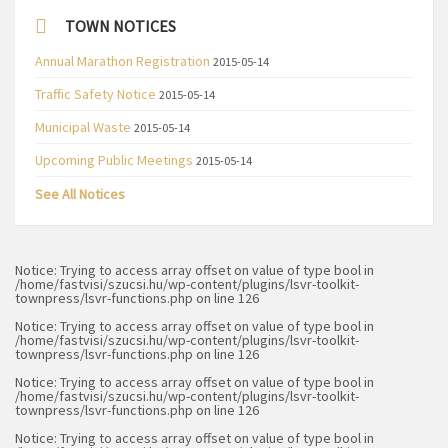
TOWN NOTICES
Annual Marathon Registration
2015-05-14
Traffic Safety Notice
2015-05-14
Municipal Waste
2015-05-14
Upcoming Public Meetings
2015-05-14
See All Notices
Notice
: Trying to access array offset on value of type bool in
/home/fastvisi/szucsi.hu/wp-content/plugins/lsvr-toolkit-
townpress/lsvr-functions.php
on line
126
Notice
: Trying to access array offset on value of type bool in
/home/fastvisi/szucsi.hu/wp-content/plugins/lsvr-toolkit-
townpress/lsvr-functions.php
on line
126
Notice
: Trying to access array offset on value of type bool in
/home/fastvisi/szucsi.hu/wp-content/plugins/lsvr-toolkit-
townpress/lsvr-functions.php
on line
126
Notice
: Trying to access array offset on value of type bool in