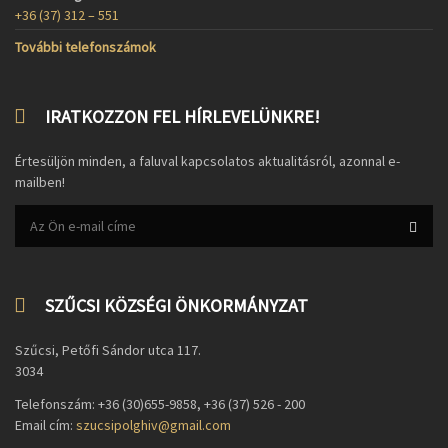
+36 (37) 312 – 551
További telefonszámok
IRATKOZZON FEL HÍRLEVELÜNKRE!
Értesüljön minden, a faluval kapcsolatos aktualitásról, azonnal e-
mailben!
SZŰCSI KÖZSÉGI ÖNKORMÁNYZAT
Szűcsi, Petőfi Sándor utca 117.
3034
Telefonszám: +36 (30)655-9858, +36 (37) 526 - 200
Email cím:
szucsipolghiv@gmail.com