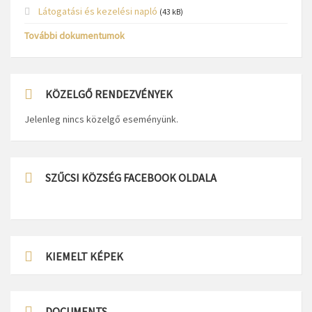
Látogatási és kezelési napló
(43 kB)
További dokumentumok
KÖZELGŐ RENDEZVÉNYEK
Jelenleg nincs közelgő eseményünk.
SZŰCSI KÖZSÉG FACEBOOK OLDALA
KIEMELT KÉPEK
DOCUMENTS