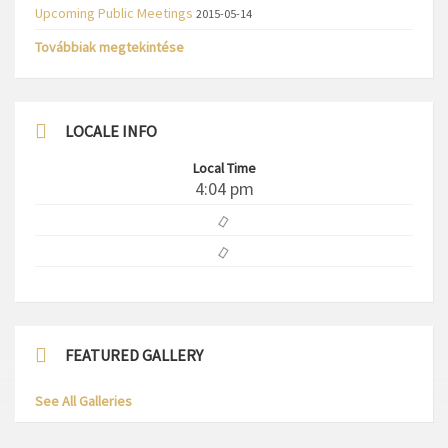
Upcoming Public Meetings
2015-05-14
Továbbiak megtekintése
LOCALE INFO
Local Time
4:04 pm
FEATURED GALLERY
See All Galleries