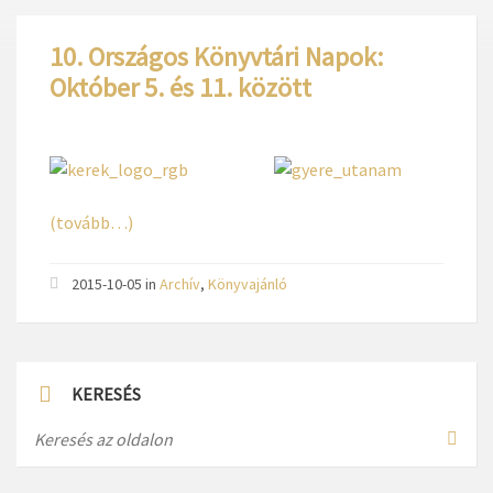
10. Országos Könyvtári Napok:
Október 5. és 11. között
(tovább…)
2015-10-05
in
Archív
,
Könyvajánló
KERESÉS