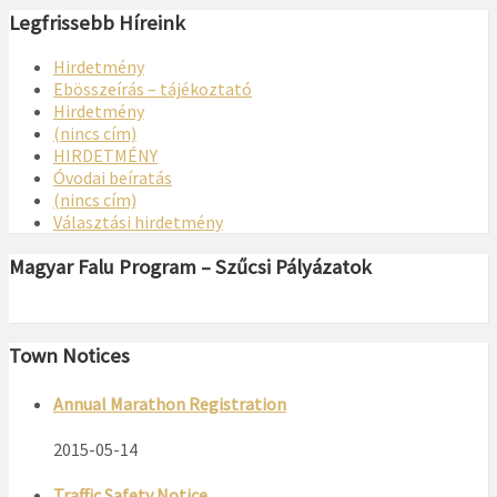
Legfrissebb Híreink
Hirdetmény
Ebösszeírás – tájékoztató
Hirdetmény
(nincs cím)
HIRDETMÉNY
Óvodai beíratás
(nincs cím)
Választási hirdetmény
Magyar Falu Program – Szűcsi Pályázatok
Town Notices
Annual Marathon Registration
2015-05-14
Traffic Safety Notice