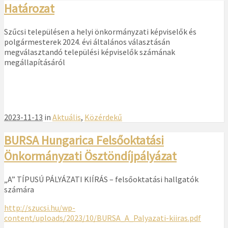
Határozat
Szűcsi településen a helyi önkormányzati képviselők és
polgármesterek 2024. évi általános választásán
megválasztandó települési képviselők számának
megállapításáról
2023-11-13
in
Aktuális
,
Közérdekű
BURSA Hungarica Felsőoktatási
Önkormányzati Ösztöndíjpályázat
„A” TÍPUSÚ PÁLYÁZATI KIÍRÁS – felsőoktatási hallgatók
számára
http://szucsi.hu/wp-
content/uploads/2023/10/BURSA_A_Palyazati-kiiras.pdf