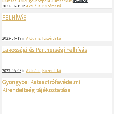
Nemzeti-Foldugyi-Kozpont-Hirdetmeny
Letöltés
2023-06-19
in
Aktuális
,
Közérdekű
FELHÍVÁS
2023-06-19
in
Aktuális
,
Közérdekű
Lakossági és Partnerségi Felhívás
2023-05-03
in
Aktuális
,
Közérdekű
Gyöngyösi Katasztrófavédelmi
Kirendeltség tájékoztatása