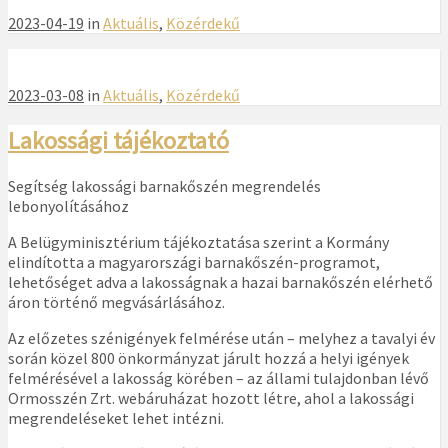
2023-04-19
in
Aktuális
,
Közérdekű
2023-03-08
in
Aktuális
,
Közérdekű
Lakossági tájékoztató
Segítség lakossági barnakőszén megrendelés
lebonyolításához
A Belügyminisztérium tájékoztatása szerint a Kormány
elindította a magyarországi barnakőszén-programot,
lehetőséget adva a lakosságnak a hazai barnakőszén elérhető
áron történő megvásárlásához.
Az előzetes szénigények felmérése után – melyhez a tavalyi év
során közel 800 önkormányzat járult hozzá a helyi igények
felmérésével a lakosság körében – az állami tulajdonban lévő
Ormosszén Zrt. webáruházat hozott létre, ahol a lakossági
megrendeléseket lehet intézni.