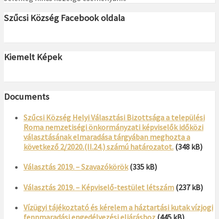
Szűcsi Község Facebook oldala
Kiemelt Képek
Documents
Szűcsi Község Helyi Választási Bizottsága a települési
Roma nemzetiségi önkormányzati képviselők időközi
választásának elmaradása tárgyában meghozta a
következő 2/2020.(II.24.) számú határozatot.
(348 kB)
Választás 2019. – Szavazókörök
(335 kB)
Választás 2019. – Képviselő-testület létszám
(237 kB)
Vízügyi tájékoztató és kérelem a háztartási kutak vízjogi
fennmaradási engedélyezési eljáráshoz
(445 kB)