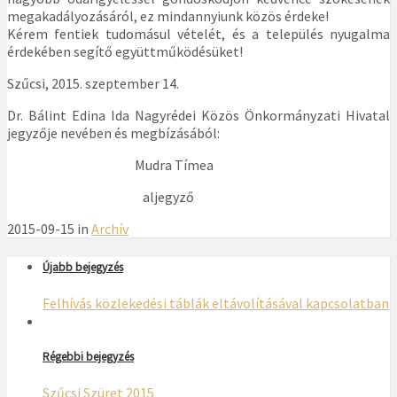
megakadályozásáról, ez mindannyiunk közös érdeke!
Kérem fentiek tudomásul vételét, és a település nyugalma
érdekében segítő együttműködésüket!
Szűcsi, 2015. szeptember 14.
Dr. Bálint Edina Ida Nagyrédei Közös Önkormányzati Hivatal
jegyzője nevében és megbízásából:
Mudra Tímea
aljegyző
2015-09-15 in
Archív
Újabb bejegyzés
Felhívás közlekedési táblák eltávolításával kapcsolatban
Régebbi bejegyzés
Szűcsi Szüret 2015