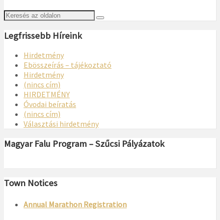
Legfrissebb Híreink
Hirdetmény
Ebösszeírás – tájékoztató
Hirdetmény
(nincs cím)
HIRDETMÉNY
Óvodai beíratás
(nincs cím)
Választási hirdetmény
Magyar Falu Program – Szűcsi Pályázatok
Town Notices
Annual Marathon Registration