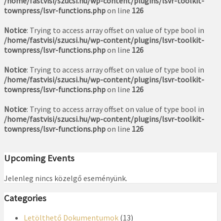
/home/fastvisi/szucsi.hu/wp-content/plugins/lsvr-toolkit-
townpress/lsvr-functions.php
on line
126
Notice
: Trying to access array offset on value of type bool in
/home/fastvisi/szucsi.hu/wp-content/plugins/lsvr-toolkit-
townpress/lsvr-functions.php
on line
126
Notice
: Trying to access array offset on value of type bool in
/home/fastvisi/szucsi.hu/wp-content/plugins/lsvr-toolkit-
townpress/lsvr-functions.php
on line
126
Notice
: Trying to access array offset on value of type bool in
/home/fastvisi/szucsi.hu/wp-content/plugins/lsvr-toolkit-
townpress/lsvr-functions.php
on line
126
Upcoming Events
Jelenleg nincs közelgő eseményünk.
Categories
Letölthető Dokumentumok
(13)