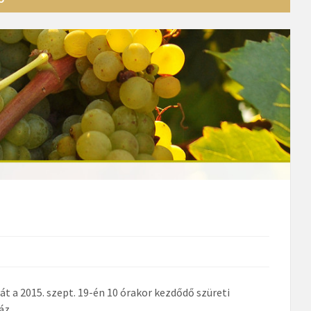
 a 2015. szept. 19-én 10 órakor kezdődő szüreti
 Ház