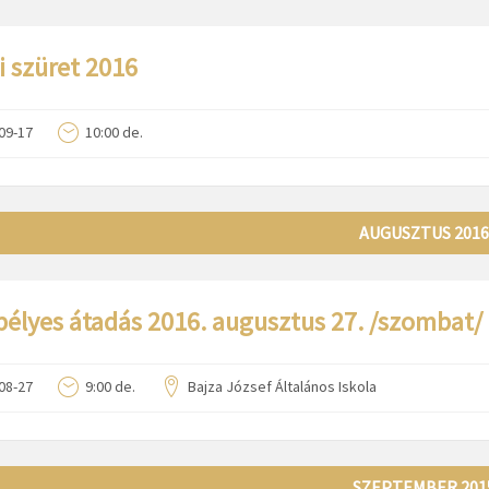
i szüret 2016
09-17
10:00 de.
AUGUSZTUS 2016
élyes átadás 2016. augusztus 27. /szombat/ 
08-27
9:00 de.
Bajza József Általános Iskola
SZEPTEMBER 201