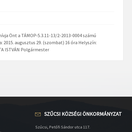
hívja Önt a TÁMOP-5.3.11-13/2-2013-0004 számú
: 2015. augusztus 29. (szombat) 16 óra Helyszín:
RTA ISTVÁN Polgármester
SZŰCSI KÖZSÉGI ÖNKORMÁNYZAT
Szűcsi, Petőfi Sándor utca 117.