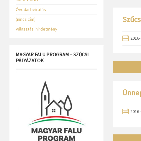
Óvodai beíratás
Szűcs
(nincs cím)
Választási hirdetmény
2016-
MAGYAR FALU PROGRAM – SZŰCSI
PÁLYÁZATOK
Ünnep
2016-