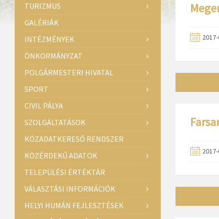
Megem
TURIZMUS
GALÉRIÁK
2017-
INTÉZMÉNYEK
ÖNKORMÁNYZAT
POLGÁRMESTERI HIVATAL
SPORT
CIVIL PÁLYA
Farsa
SZOLGÁLTATÁSOK
KÖZADATKERESŐ RENDSZER
2017-
KÖZÉRDEKŰ ADATOK
TELEPÜLÉSI ÉRTÉKTÁR
VÁLASZTÁSI INFORMÁCIÓK
HELYI HUMÁN FEJLESZTÉSEK