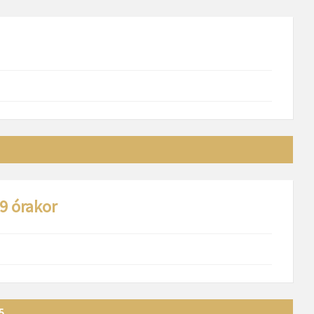
9 órakor
5