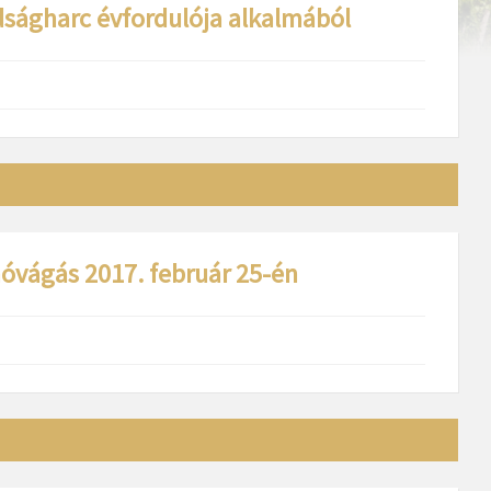
ságharc évfordulója alkalmából
óvágás 2017. február 25-én