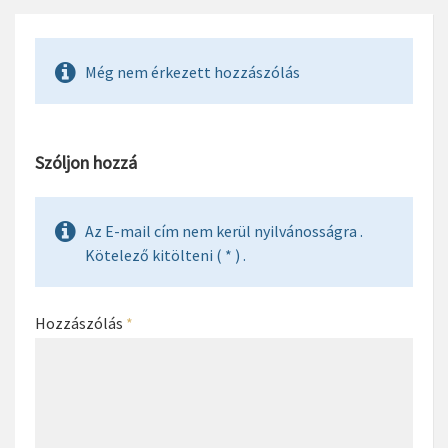
Még nem érkezett hozzászólás
Szóljon hozzá
Az E-mail cím nem kerül nyilvánosságra .
Kötelező kitölteni ( * ) .
Hozzászólás
*