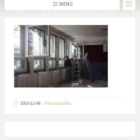
MENÜ
2015-11-06
0 hozzászólás