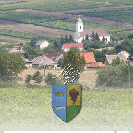
Deprecated
: Function create_function() is deprecated in
/home/fastvisi/szucsi.hu/wp-
content/themes/townpress/functions.php
on line
237
Deprecated
: Function create_function() is deprecated in
/home/fastvisi/szucsi.hu/wp-
content/themes/townpress/functions.php
on line
282
Deprecated
: Function create_function() is deprecated in
/home/fastvisi/szucsi.hu/wp-
content/themes/townpress/functions.php
on line
284