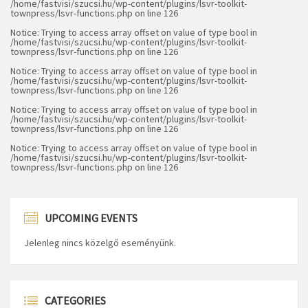
/home/fastvisi/szucsi.hu/wp-content/plugins/lsvr-toolkit-
townpress/lsvr-functions.php
on line
126
Notice
: Trying to access array offset on value of type bool in
/home/fastvisi/szucsi.hu/wp-content/plugins/lsvr-toolkit-
townpress/lsvr-functions.php
on line
126
Notice
: Trying to access array offset on value of type bool in
/home/fastvisi/szucsi.hu/wp-content/plugins/lsvr-toolkit-
townpress/lsvr-functions.php
on line
126
Notice
: Trying to access array offset on value of type bool in
/home/fastvisi/szucsi.hu/wp-content/plugins/lsvr-toolkit-
townpress/lsvr-functions.php
on line
126
Notice
: Trying to access array offset on value of type bool in
/home/fastvisi/szucsi.hu/wp-content/plugins/lsvr-toolkit-
townpress/lsvr-functions.php
on line
126
UPCOMING EVENTS
Jelenleg nincs közelgő eseményünk.
CATEGORIES