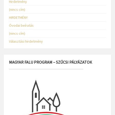
Hirdetmény
(nincs cím)
HIRDETMÉNY
Óvodai beíratás
(nincs cím)
Választási hirdetmény
MAGYAR FALU PROGRAM – SZŰCSI PÁLYÁZATOK