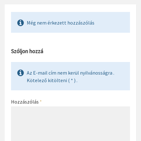
Még nem érkezett hozzászólás
Szóljon hozzá
Az E-mail cím nem kerül nyilvánosságra .
Kötelező kitölteni ( * ) .
Hozzászólás
*