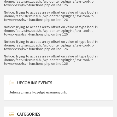
/home/fastvisi/szucsi.hu/wp-content/plugins/lsvr-toolkit-
townpress/lsvr-functions.php
on line
126
Notice
: Trying to access array offset on value of type bool in
/home/fastvisi/szucsi.hu/wp-content/plugins/lsvr-toolkit-
townpress/lsvr-functions.php
on line
126
Notice
: Trying to access array offset on value of type bool in
/home/fastvisi/szucsi.hu/wp-content/plugins/lsvr-toolkit-
townpress/lsvr-functions.php
on line
126
Notice
: Trying to access array offset on value of type bool in
/home/fastvisi/szucsi.hu/wp-content/plugins/lsvr-toolkit-
townpress/lsvr-functions.php
on line
126
Notice
: Trying to access array offset on value of type bool in
/home/fastvisi/szucsi.hu/wp-content/plugins/lsvr-toolkit-
townpress/lsvr-functions.php
on line
126
UPCOMING EVENTS
Jelenleg nincs közelgő eseményünk.
CATEGORIES