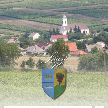
Deprecated
: Function create_function() is deprecated in
/home/fastvisi/szucsi.hu/wp-
content/themes/townpress/functions.php
on line
237
Deprecated
: Function create_function() is deprecated in
/home/fastvisi/szucsi.hu/wp-
content/themes/townpress/functions.php
on line
282
Deprecated
: Function create_function() is deprecated in
/home/fastvisi/szucsi.hu/wp-
content/themes/townpress/functions.php
on line
284