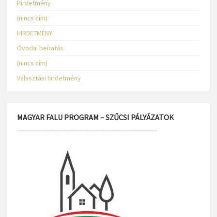
Hirdetmény
(nincs cím)
HIRDETMÉNY
Óvodai beíratás
(nincs cím)
Választási hirdetmény
MAGYAR FALU PROGRAM – SZŰCSI PÁLYÁZATOK