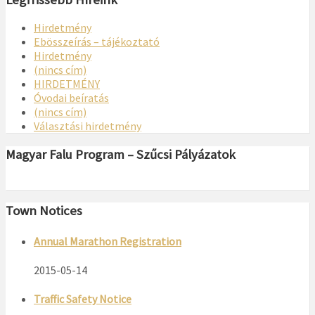
Hirdetmény
Ebösszeírás – tájékoztató
Hirdetmény
(nincs cím)
HIRDETMÉNY
Óvodai beíratás
(nincs cím)
Választási hirdetmény
Magyar Falu Program – Szűcsi Pályázatok
Town Notices
Annual Marathon Registration
2015-05-14
Traffic Safety Notice