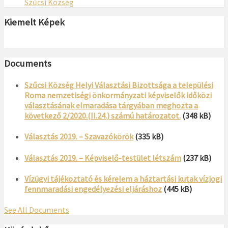
Szűcsi Község
Kiemelt Képek
Documents
Szűcsi Község Helyi Választási Bizottsága a települési
Roma nemzetiségi önkormányzati képviselők időközi
választásának elmaradása tárgyában meghozta a
következő 2/2020.(II.24.) számú határozatot.
(348 kB)
Választás 2019. – Szavazókörök
(335 kB)
Választás 2019. – Képviselő-testület létszám
(237 kB)
Vízügyi tájékoztató és kérelem a háztartási kutak vízjogi
fennmaradási engedélyezési eljáráshoz
(445 kB)
See All Documents