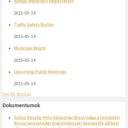
Annual Marathon Registration
2015-05-14
Traffic Safety Notice
2015-05-14
Municipal Waste
2015-05-14
Upcoming Public Meetings
2015-05-14
See All Notices
Dokumentumok
Szűcsi Község Helyi Választási Bizottsága a települési
Roma nemzetiségi önkormányzati képviselők időközi