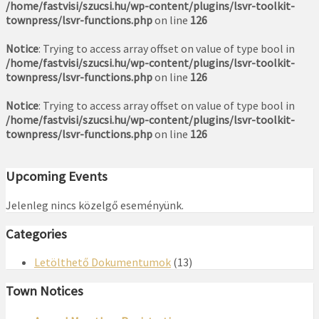
/home/fastvisi/szucsi.hu/wp-content/plugins/lsvr-toolkit-
townpress/lsvr-functions.php
on line
126
Notice
: Trying to access array offset on value of type bool in
/home/fastvisi/szucsi.hu/wp-content/plugins/lsvr-toolkit-
townpress/lsvr-functions.php
on line
126
Notice
: Trying to access array offset on value of type bool in
/home/fastvisi/szucsi.hu/wp-content/plugins/lsvr-toolkit-
townpress/lsvr-functions.php
on line
126
Upcoming Events
Jelenleg nincs közelgő eseményünk.
Categories
Letölthető Dokumentumok
(13)
Town Notices