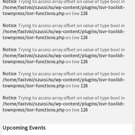
Notice
: Trying to access array offset on value of type bool in
/home/fastvisi/szucsi.hu/wp-content/plugins/lsvr-toolkit-
townpress/lsvr-functions.php
on line
126
Notice
: Trying to access array offset on value of type bool in
/home/fastvisi/szucsi.hu/wp-content/plugins/lsvr-toolkit-
townpress/lsvr-functions.php
on line
126
Notice
: Trying to access array offset on value of type bool in
/home/fastvisi/szucsi.hu/wp-content/plugins/lsvr-toolkit-
townpress/lsvr-functions.php
on line
126
Notice
: Trying to access array offset on value of type bool in
/home/fastvisi/szucsi.hu/wp-content/plugins/lsvr-toolkit-
townpress/lsvr-functions.php
on line
126
Notice
: Trying to access array offset on value of type bool in
/home/fastvisi/szucsi.hu/wp-content/plugins/lsvr-toolkit-
townpress/lsvr-functions.php
on line
126
Upcoming Events