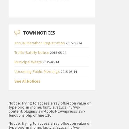
TOWN NOTICES
Annual Marathon Registration
2015-05-14
Traffic Safety Notice
2015-05-14
Municipal Waste
2015-05-14
Upcoming Public Meetings
2015-05-14
See All Notices
Notice
: Trying to access array offset on value of
type bool in
/home/fastvisi/szucsi.hu/wp-
content/plugins/lsvr-toolkit-townpress/lsvr-
functions.php
on line
126
Notice
: Trying to access array offset on value of
type bool in
/home/fastvisi/szucsi.hu/wp-