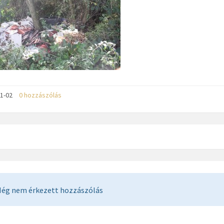
11-02
0 hozzászólás
ég nem érkezett hozzászólás