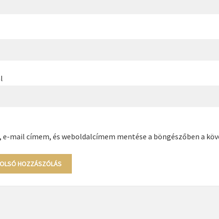
l
, e-mail címem, és weboldalcímem mentése a böngészőben a kö