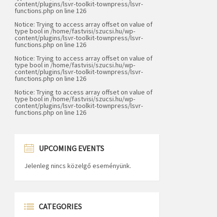
content/plugins/lsvr-toolkit-townpress/lsvr-
functions.php
on line
126
Notice
: Trying to access array offset on value of
type bool in
/home/fastvisi/szucsi.hu/wp-
content/plugins/lsvr-toolkit-townpress/lsvr-
functions.php
on line
126
Notice
: Trying to access array offset on value of
type bool in
/home/fastvisi/szucsi.hu/wp-
content/plugins/lsvr-toolkit-townpress/lsvr-
functions.php
on line
126
Notice
: Trying to access array offset on value of
type bool in
/home/fastvisi/szucsi.hu/wp-
content/plugins/lsvr-toolkit-townpress/lsvr-
functions.php
on line
126
UPCOMING EVENTS
Jelenleg nincs közelgő eseményünk.
CATEGORIES