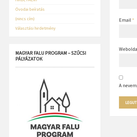
Óvodai beíratás
(nincs cím)
Email
*
Választási hirdetmény
Webolda
MAGYAR FALU PROGRAM – SZŰCSI
PÁLYÁZATOK
A nevem