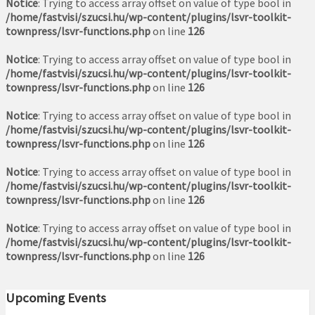
Notice
: Trying to access array offset on value of type bool in
/home/fastvisi/szucsi.hu/wp-content/plugins/lsvr-toolkit-
townpress/lsvr-functions.php
on line
126
Notice
: Trying to access array offset on value of type bool in
/home/fastvisi/szucsi.hu/wp-content/plugins/lsvr-toolkit-
townpress/lsvr-functions.php
on line
126
Notice
: Trying to access array offset on value of type bool in
/home/fastvisi/szucsi.hu/wp-content/plugins/lsvr-toolkit-
townpress/lsvr-functions.php
on line
126
Notice
: Trying to access array offset on value of type bool in
/home/fastvisi/szucsi.hu/wp-content/plugins/lsvr-toolkit-
townpress/lsvr-functions.php
on line
126
Notice
: Trying to access array offset on value of type bool in
/home/fastvisi/szucsi.hu/wp-content/plugins/lsvr-toolkit-
townpress/lsvr-functions.php
on line
126
Upcoming Events