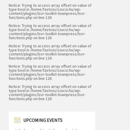
Notice
: Trying to access array offset on value of
type bool in
/home/fastvisi/szucsi.hu/wp-
content/plugins/lsvr-toolkit-townpress/lsvr-
functions.php
on line
126
Notice
: Trying to access array offset on value of
type bool in
/home/fastvisi/szucsi.hu/wp-
content/plugins/lsvr-toolkit-townpress/lsvr-
functions.php
on line
126
Notice
: Trying to access array offset on value of
type bool in
/home/fastvisi/szucsi.hu/wp-
content/plugins/lsvr-toolkit-townpress/lsvr-
functions.php
on line
126
Notice
: Trying to access array offset on value of
type bool in
/home/fastvisi/szucsi.hu/wp-
content/plugins/lsvr-toolkit-townpress/lsvr-
functions.php
on line
126
Notice
: Trying to access array offset on value of
type bool in
/home/fastvisi/szucsi.hu/wp-
content/plugins/lsvr-toolkit-townpress/lsvr-
functions.php
on line
126
UPCOMING EVENTS