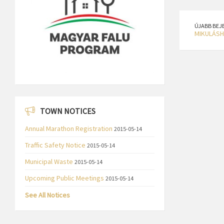
ÚJABB BEJ
MIKULÁS
TOWN NOTICES
Annual Marathon Registration
2015-05-14
Traffic Safety Notice
2015-05-14
Municipal Waste
2015-05-14
Upcoming Public Meetings
2015-05-14
See All Notices