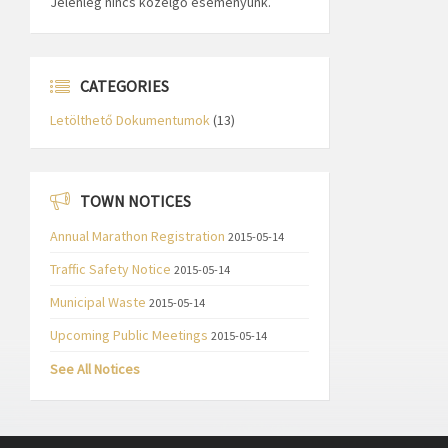
Jelenleg nincs közelgő eseményünk.
CATEGORIES
Letölthető Dokumentumok
(13)
TOWN NOTICES
Annual Marathon Registration
2015-05-14
Traffic Safety Notice
2015-05-14
Municipal Waste
2015-05-14
Upcoming Public Meetings
2015-05-14
See All Notices