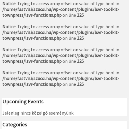
Notice
: Trying to access array offset on value of type bool in
/home/fastvisi/szucsi.hu/wp-content/plugins/lsvr-toolkit-
townpress/lsvr-functions.php
on line
126
Notice
: Trying to access array offset on value of type bool in
/home/fastvisi/szucsi.hu/wp-content/plugins/lsvr-toolkit-
townpress/lsvr-functions.php
on line
126
Notice
: Trying to access array offset on value of type bool in
/home/fastvisi/szucsi.hu/wp-content/plugins/lsvr-toolkit-
townpress/lsvr-functions.php
on line
126
Notice
: Trying to access array offset on value of type bool in
/home/fastvisi/szucsi.hu/wp-content/plugins/lsvr-toolkit-
townpress/lsvr-functions.php
on line
126
Upcoming Events
Jelenleg nincs közelgő eseményünk.
Categories