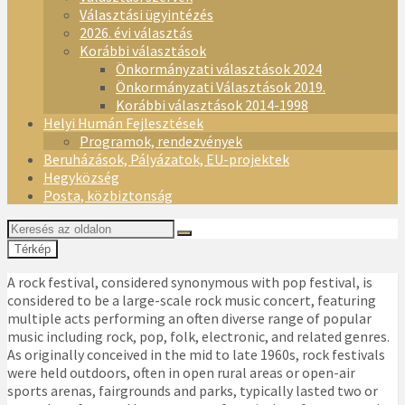
Választási ügyintézés
2026. évi választás
Korábbi választások
Önkormányzati választások 2024
Önkormányzati Választások 2019.
Korábbi választások 2014-1998
Helyi Humán Fejlesztések
Programok, rendezvények
Beruházások, Pályázatok, EU-projektek
Hegyközség
Posta, közbiztonság
Térkép
A rock festival, considered synonymous with pop festival, is
considered to be a large-scale rock music concert, featuring
multiple acts performing an often diverse range of popular
music including rock, pop, folk, electronic, and related genres.
As originally conceived in the mid to late 1960s, rock festivals
were held outdoors, often in open rural areas or open-air
sports arenas, fairgrounds and parks, typically lasted two or