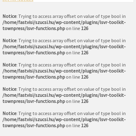
Notice
: Trying to access array offset on value of type bool in
/home/fastvisi/szucsi.hu/wp-content/plugins/lsvr-toolkit-
townpress/lsvr-functions.php
on line
126
Notice
: Trying to access array offset on value of type bool in
/home/fastvisi/szucsi.hu/wp-content/plugins/lsvr-toolkit-
townpress/lsvr-functions.php
on line
126
Notice
: Trying to access array offset on value of type bool in
/home/fastvisi/szucsi.hu/wp-content/plugins/lsvr-toolkit-
townpress/lsvr-functions.php
on line
126
Notice
: Trying to access array offset on value of type bool in
/home/fastvisi/szucsi.hu/wp-content/plugins/lsvr-toolkit-
townpress/lsvr-functions.php
on line
126
Notice
: Trying to access array offset on value of type bool in
/home/fastvisi/szucsi.hu/wp-content/plugins/lsvr-toolkit-
townpress/lsvr-functions.php
on line
126