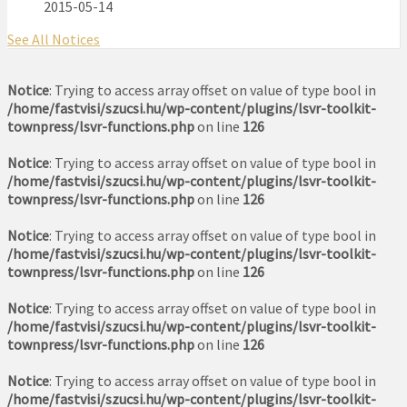
2015-05-14
See All Notices
Notice
: Trying to access array offset on value of type bool in
/home/fastvisi/szucsi.hu/wp-content/plugins/lsvr-toolkit-
townpress/lsvr-functions.php
on line
126
Notice
: Trying to access array offset on value of type bool in
/home/fastvisi/szucsi.hu/wp-content/plugins/lsvr-toolkit-
townpress/lsvr-functions.php
on line
126
Notice
: Trying to access array offset on value of type bool in
/home/fastvisi/szucsi.hu/wp-content/plugins/lsvr-toolkit-
townpress/lsvr-functions.php
on line
126
Notice
: Trying to access array offset on value of type bool in
/home/fastvisi/szucsi.hu/wp-content/plugins/lsvr-toolkit-
townpress/lsvr-functions.php
on line
126
Notice
: Trying to access array offset on value of type bool in
/home/fastvisi/szucsi.hu/wp-content/plugins/lsvr-toolkit-