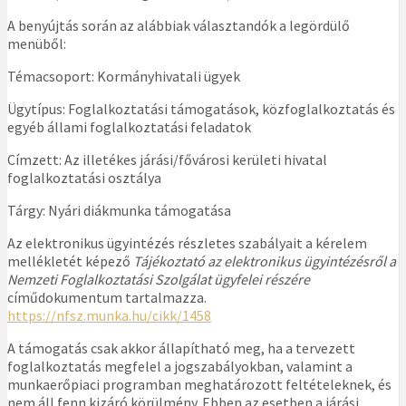
A benyújtás során az alábbiak választandók a legördülő
menüből:
Témacsoport: Kormányhivatali ügyek
Ügytípus: Foglalkoztatási támogatások, közfoglalkoztatás és
egyéb állami foglalkoztatási feladatok
Címzett: Az illetékes járási/fővárosi kerületi hivatal
foglalkoztatási osztálya
Tárgy: Nyári diákmunka támogatása
Az elektronikus ügyintézés részletes szabályait a kérelem
mellékletét képező
Tájékoztató az elektronikus ügyintézésről a
Nemzeti Foglalkoztatási Szolgálat ügyfelei részére
címűdokumentum tartalmazza.
https://nfsz.munka.hu/cikk/1458
A támogatás csak akkor állapítható meg, ha a tervezett
foglalkoztatás megfelel a jogszabályokban, valamint a
munkaerőpiaci programban meghatározott feltételeknek, és
nem áll fenn kizáró körülmény. Ebben az esetben a járási