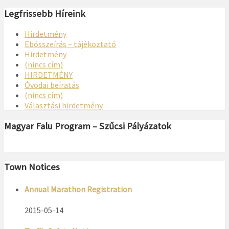
Legfrissebb Híreink
Hirdetmény
Ebösszeírás – tájékoztató
Hirdetmény
(nincs cím)
HIRDETMÉNY
Óvodai beíratás
(nincs cím)
Választási hirdetmény
Magyar Falu Program – Szűcsi Pályázatok
Town Notices
Annual Marathon Registration
2015-05-14