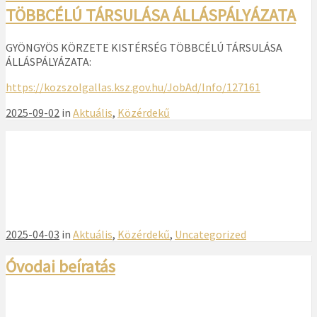
TÖBBCÉLÚ TÁRSULÁSA ÁLLÁSPÁLYÁZATA
GYÖNGYÖS KÖRZETE KISTÉRSÉG TÖBBCÉLÚ TÁRSULÁSA
ÁLLÁSPÁLYÁZATA:
https://kozszolgallas.ksz.gov.hu/JobAd/Info/127161
2025-09-02
in
Aktuális
,
Közérdekű
2025-04-03
in
Aktuális
,
Közérdekű
,
Uncategorized
Óvodai beíratás