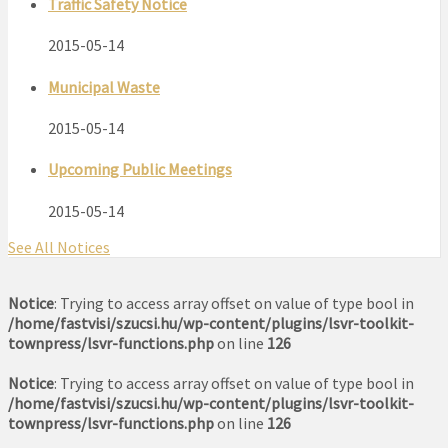
Traffic Safety Notice
2015-05-14
Municipal Waste
2015-05-14
Upcoming Public Meetings
2015-05-14
See All Notices
Notice
: Trying to access array offset on value of type bool in
/home/fastvisi/szucsi.hu/wp-content/plugins/lsvr-toolkit-
townpress/lsvr-functions.php
on line
126
Notice
: Trying to access array offset on value of type bool in
/home/fastvisi/szucsi.hu/wp-content/plugins/lsvr-toolkit-
townpress/lsvr-functions.php
on line
126