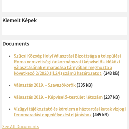
Kiemelt Képek
Documents
Szűcsi Község Helyi Választási Bizottsága a települési
Roma nemzetiségi önkormányzati képviselők időközi
választásának elmaradása tárgyában meghozta a
következő 2/2020.(II.24.) számú határozatot.
(348 kB)
Választás 2019. – Szavazókörök
(335 kB)
Választás 2019. – Képviselő-testület létszám
(237 kB)
Vízügyi tájékoztató és kérelem a háztartási kutak vízjogi
fennmaradási engedélyezési eljáráshoz
(445 kB)
See All Documents