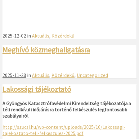
2025-12-02
in
Aktuális
,
Közérdekű
Meghívó közmeghallgatásra
2025-11-28
in
Aktuális
,
Közérdekű
,
Uncategorized
Lakossági tájékoztató
A Gyöngyös Katasztrófavédelmi Kirendeltség tájékozatója a
téli rendkívüli időjárásra történő felkészülés legfontosabb
szabályairól
http://szucsi.hu/wp-content/uploads/2025/10/Lakossagi-
tajekoztato-teli-felkeszules-2025.pdf