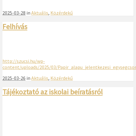
2025-03-28
in
Aktuális
,
Közérdekű
Felhívás
http://szucsi.hu/wp-
content/uploads/2025/03/Papir_alapu_jelentkezesi_egysegcs
2025-03-26
in
Aktuális
,
Közérdekű
Tájékoztató az iskolai beíratásról