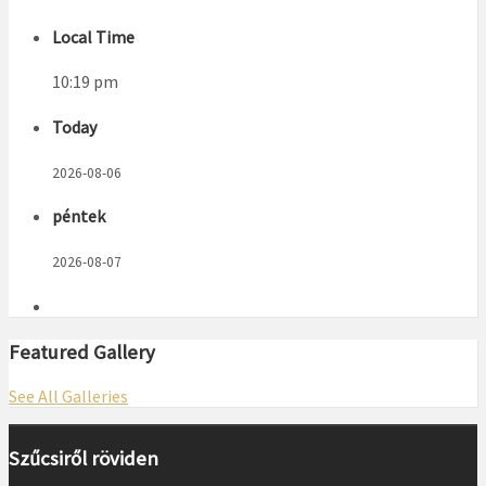
Local Time
10:19 pm
Today
2026-08-06
péntek
2026-08-07
Featured Gallery
See All Galleries
Szűcsiről röviden