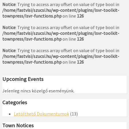
Notice
: Trying to access array offset on value of type bool in
/home/fastvisi/szucsi.hu/wp-content/plugins/lsvr-toolkit-
townpress/lsvr-functions.php
on line
126
Notice
: Trying to access array offset on value of type bool in
/home/fastvisi/szucsi.hu/wp-content/plugins/lsvr-toolkit-
townpress/lsvr-functions.php
on line
126
Notice
: Trying to access array offset on value of type bool in
/home/fastvisi/szucsi.hu/wp-content/plugins/lsvr-toolkit-
townpress/lsvr-functions.php
on line
126
Upcoming Events
Jelenleg nincs közelgő eseményünk.
Categories
Letölthető Dokumentumok
(13)
Town Notices