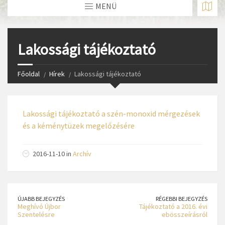
MENÜ
Lakossági tájékoztató
Főoldal
Hírek
Lakossági tájékoztató
Lakossági tájékoztató a szén-monoxid mérgezések
és a kéménytüzek megelőzésére
2016-11-10 in
Archív
ÚJABB BEJEGYZÉS
RÉGEBBI BEJEGYZÉS
Meghívó Újbor
Tájékoztató a 2016. évi
Szentelésre
ebösszeírásról