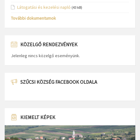
Látogatási és kezelési napló
(43 kB)
További dokumentumok
KÖZELGŐ RENDEZVÉNYEK
Jelenleg nincs közelgő eseményünk.
SZŰCSI KÖZSÉG FACEBOOK OLDALA
KIEMELT KÉPEK