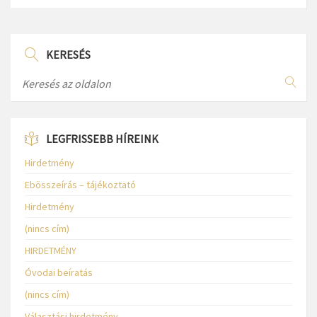
KERESÉS
LEGFRISSEBB HÍREINK
Hirdetmény
Ebösszeírás – tájékoztató
Hirdetmény
(nincs cím)
HIRDETMÉNY
Óvodai beíratás
(nincs cím)
Választási hirdetmény