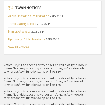
TOWN NOTICES
Annual Marathon Registration
2015-05-14
Traffic Safety Notice
2015-05-14
Municipal Waste
2015-05-14
Upcoming Public Meetings
2015-05-14
See All Notices
Notice
: Trying to access array offset on value of type bool in
/home/fastvisi/szucsi.hu/wp-content/plugins/lsvr-toolkit-
townpress/lsvr-functions.php
on line
126
Notice
: Trying to access array offset on value of type bool in
/home/fastvisi/szucsi.hu/wp-content/plugins/lsvr-toolkit-
townpress/lsvr-functions.php
on line
126
Notice
: Trying to access array offset on value of type bool in
/home/fastvisi/szucsi.hu/wp-content/plugins/lsvr-toolkit-
townpress/lsvr-functions.php
on line
126
Notice
: Trying to access array offset on value of type bool in