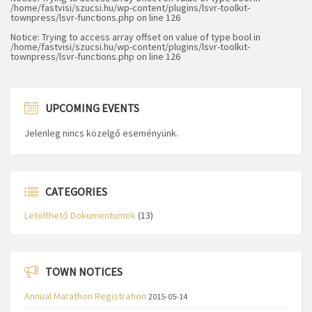
/home/fastvisi/szucsi.hu/wp-content/plugins/lsvr-toolkit-
townpress/lsvr-functions.php
on line
126
Notice
: Trying to access array offset on value of type bool in
/home/fastvisi/szucsi.hu/wp-content/plugins/lsvr-toolkit-
townpress/lsvr-functions.php
on line
126
UPCOMING EVENTS
Jelenleg nincs közelgő eseményünk.
CATEGORIES
Letölthető Dokumentumok
(13)
TOWN NOTICES
Annual Marathon Registration
2015-05-14