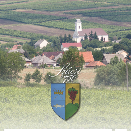
Deprecated
: Function create_function() is deprecated in
/home/fastvisi/szucsi.hu/wp-
content/themes/townpress/functions.php
on line
237
Deprecated
: Function create_function() is deprecated in
/home/fastvisi/szucsi.hu/wp-
content/themes/townpress/functions.php
on line
282
Deprecated
: Function create_function() is deprecated in
/home/fastvisi/szucsi.hu/wp-
content/themes/townpress/functions.php
on line
284