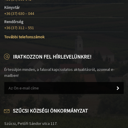
Könyvtár
+36 (37) 630 – 044
Rendőrség
+36 (37) 312 – 551
További telefonszámok
IRATKOZZON FEL HÍRLEVELÜNKRE!
Értesüljön minden, a faluval kapcsolatos aktualitásról, azonnal e-
mailben!
SZŰCSI KÖZSÉGI ÖNKORMÁNYZAT
Szűcsi, Petőfi Sándor utca 117.